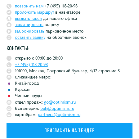
позвонить нам
+7 (495) 118-20-98
проложить маршрут
в навигаторе
вызвать такси
до нашего офиса
запланировать
встречу
забронировать
парковочное место
оставить заявку
на обратный звонок
КОНТАКТЫ
:
открыто с 09:00 до 20:00
+7 (495) 118-20-98
101000,
Москва
,
Покровский бульвар, 4/17 строение 3
ближайшее метро:
Китай-город
Курская
Чистые пруды
отдел продаж:
go@optimism.ru
бухгалтерия:
buh@optimism.ru
партнёрам:
partners@optimism.ru
ПРИГЛАСИТЬ НА ТЕНДЕР