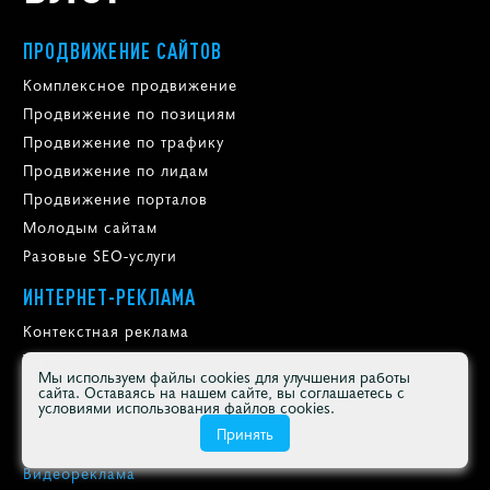
ПРОДВИЖЕНИЕ САЙТОВ
Комплексное продвижение
Продвижение по позициям
Продвижение по трафику
Продвижение по лидам
Продвижение порталов
Молодым сайтам
Разовые SEO-услуги
ИНТЕРНЕТ-РЕКЛАМА
Контекстная реклама
Таргетированная реклама
Мы используем файлы cookies для улучшения работы
Медийная реклама
сайта. Оставаясь на нашем сайте, вы соглашаетесь с
условиями использования файлов cookies.
Мобильная реклама
Принять
Лидогенерация
Видеореклама