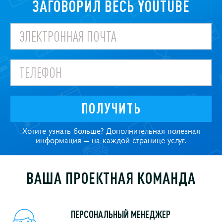
ЗАГОВОРИЛ ВЕСЬ YOUTUBE
ПОЛУЧИТЬ
Хотите узнать больше? Дополнительная полезная
информация — на каждой странице услуг.
ВАША ПРОЕКТНАЯ КОМАНДА
ПЕРСОНАЛЬНЫЙ МЕНЕДЖЕР