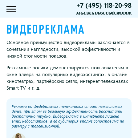
+7 (495) 118-20-98
ЗАКАЗАТЬ ОБРАТНЫЙ ЗВОНОК
ВИДЕОРЕКЛАМА
Основное преимущество видеорекламы заключается в
сочетании наглядности, высокой эффективности и
низкой стоимости показов.
Рекламные ролики демонстрируются пользователям в
окне плеера на популярных видеохостингах, в онлайн-
кинотеатрах, партнёрских сетях, интернет-телеканалах
Smart TV и т. д.
Реклама на федеральных телеканалах стоит немыслимых
денег, при этом её реальную эффективность рассчитать
достаточно трудно. Видеореклама в интернете лишена
этих недостатков, а её аудитория вполне сопоставима по
размеру с телевизионной.