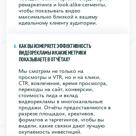
ремаркетинга и look‑alike‑сегменты,
чтобы показывать видео
максимально близкой к вашему
идеальному клиенту аудитории.
КАК ВЫ ИЗМЕРЯЕТЕ ЭФФЕКТИВНОСТЬ
ВИДЕОРЕКЛАМЫ И КАКИЕ МЕТРИКИ
ПОКАЗЫВАЕТЕ В ОТЧЁТАХ?
Мы смотрим не только на
просмотры и VTR, но и на клики,
CTR, вовлечение, время просмотра,
переходы на сайт, конверсии,
стоимость лида и вклад
видеорекламы в многоканальные
продажи. Отчёты предоставляются в
разрезе площадок, креативов,
форматов и таргетингов, чтобы вы
видели, какие связки дают лучшую
окупаемость инвестиций.