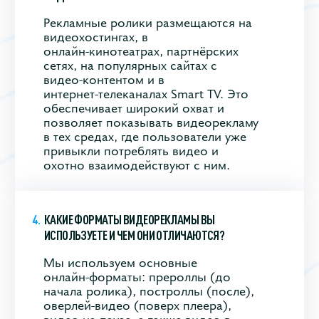
Рекламные ролики размещаются на
видеохостингах, в
онлайн‑кинотеатрах, партнёрских
сетях, на популярных сайтах с
видео‑контентом и в
интернет‑телеканалах Smart TV. Это
обеспечивает широкий охват и
позволяет показывать видеорекламу
в тех средах, где пользователи уже
привыкли потреблять видео и
охотно взаимодействуют с ним.
КАКИЕ ФОРМАТЫ ВИДЕОРЕКЛАМЫ ВЫ
ИСПОЛЬЗУЕТЕ И ЧЕМ ОНИ ОТЛИЧАЮТСЯ?
Мы используем основные
онлайн‑форматы: прероллы (до
начала ролика), построллы (после),
оверлей‑видео (поверх плеера),
видео на паузе, а также видео в