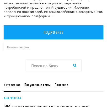
маркетологами возможности для исследования
потребностей и предпочтений аудитории. Изучение
поведения посетителей, их взаимодействия с ассортиментом
и функционалом платформы ...
ПОДРОБНЕЕ
Надежда Светлова
Интересное
Популярные темы
Полезное
АНАЛИТИКА
ИИ не заменит ваше мышление, он его