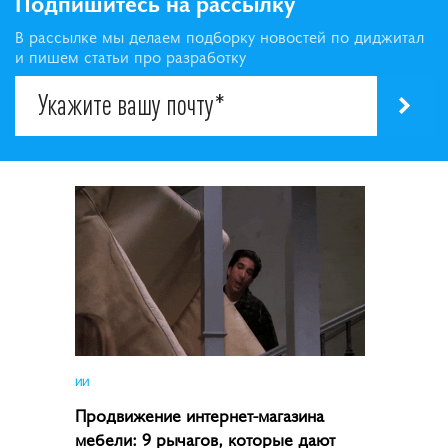
Подпишитесь на рассылку
В рассылке мы делаем подборку новостей по диджитал
и пишем статьи про разработку
ИИ
Продвижение интернет-магазина
мебели: 9 рычагов, которые дают