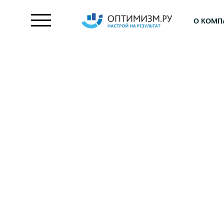
О КОМП