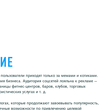
ИЕ
 пользователи приходят только за мемами и котиками.
ия бизнеса. Аудитория соцсетей лояльна к рекламе —
ницы фитнес-центров, баров, клубов, торговых
стических услугах и т. д.
логах, которые продолжают завоевывать популярность,
тличные возможности по привлечению целевой