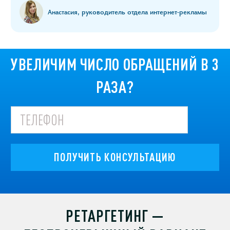
Анастасия, руководитель отдела интернет-рекламы
УВЕЛИЧИМ ЧИСЛО ОБРАЩЕНИЙ В 3
РАЗА?
ПОЛУЧИТЬ КОНСУЛЬТАЦИЮ
РЕТАРГЕТИНГ —