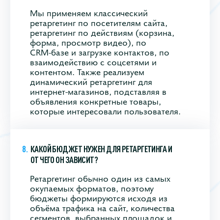
Мы применяем классический
ретаргетинг по посетителям сайта,
ретаргетинг по действиям (корзина,
форма, просмотр видео), по
CRM‑базе и загрузке контактов, по
взаимодействию с соцсетями и
контентом. Также реализуем
динамический ретаргетинг для
интернет‑магазинов, подставляя в
объявления конкретные товары,
которые интересовали пользователя.
КАКОЙ БЮДЖЕТ НУЖЕН ДЛЯ РЕТАРГЕТИНГА И
ОТ ЧЕГО ОН ЗАВИСИТ?
Ретаргетинг обычно один из самых
окупаемых форматов, поэтому
бюджеты формируются исходя из
объёма трафика на сайт, количества
сегментов, выбранных площадок и