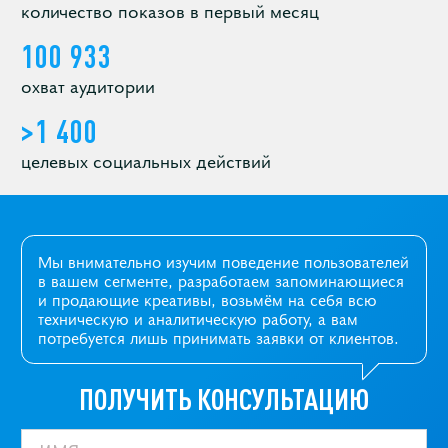
количество показов в первый месяц
100 933
охват аудитории
>1 400
целевых социальных действий
Мы внимательно изучим поведение пользователей
в вашем сегменте, разработаем запоминающиеся
и продающие креативы, возьмём на себя всю
техническую и аналитическую работу, а вам
потребуется лишь принимать заявки от клиентов.
ПОЛУЧИТЬ КОНСУЛЬТАЦИЮ