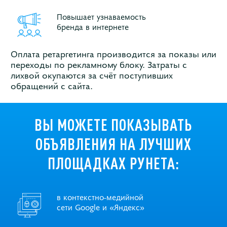
Повышает узнаваемость
бренда в интернете
Оплата ретаргетинга производится за показы или
переходы по рекламному блоку. Затраты с
лихвой окупаются за счёт поступивших
обращений с сайта.
ВЫ МОЖЕТЕ ПОКАЗЫВАТЬ
ОБЪЯВЛЕНИЯ НА ЛУЧШИХ
ПЛОЩАДКАХ РУНЕТА:
в контекстно-медийной
сети Google и «Яндекс»