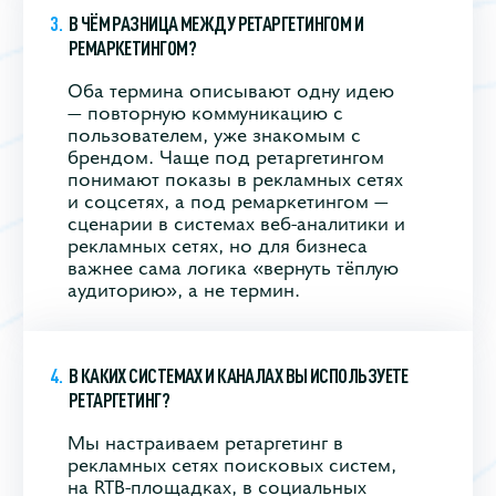
В ЧЁМ РАЗНИЦА МЕЖДУ РЕТАРГЕТИНГОМ И
РЕМАРКЕТИНГОМ?
Оба термина описывают одну идею
— повторную коммуникацию с
пользователем, уже знакомым с
брендом. Чаще под ретаргетингом
понимают показы в рекламных сетях
и соцсетях, а под ремаркетингом —
сценарии в системах веб‑аналитики и
рекламных сетях, но для бизнеса
важнее сама логика «вернуть тёплую
аудиторию», а не термин.
В КАКИХ СИСТЕМАХ И КАНАЛАХ ВЫ ИСПОЛЬЗУЕТЕ
РЕТАРГЕТИНГ?
Мы настраиваем ретаргетинг в
рекламных сетях поисковых систем,
на RTB‑площадках, в социальных