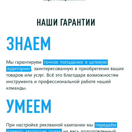
НАШИ ГАРАНТИИ
ЗНАЕМ
Мы гарантируем
точное
попадание
в целевую
аудиторию
, заинтересованную в приобретении ваших
товаров или услуг. Всё это благодаря возможностям
инструмента и профессиональной работе нашей
команды.
УМЕЕМ
При настройке рекламной кампании мы
передаём
клиенту
авторские
права
на весь подготовленный