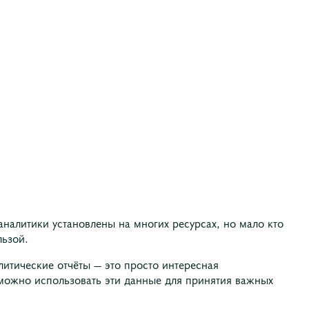
аналитики установлены на многих ресурсах, но мало кто
льзой.
литические отчёты — это просто интересная
 можно использовать эти данные для принятия важных