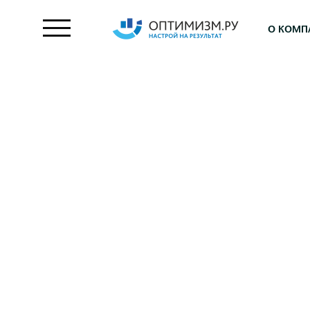
О КОМП