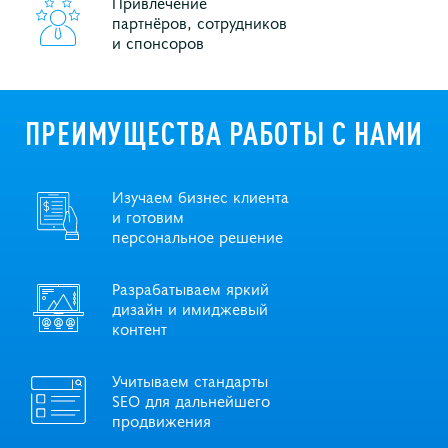
Привлечение
партнёров, сотрудников
и спонсоров
ПРЕИМУЩЕСТВА РАБОТЫ С НАМИ
Изучаем бизнес клиента
и готовим
персональное решение
Разрабатываем яркий
дизайн и имиджевый
контент
Учитываем стандарты
SEO для дальнейшего
продвижения