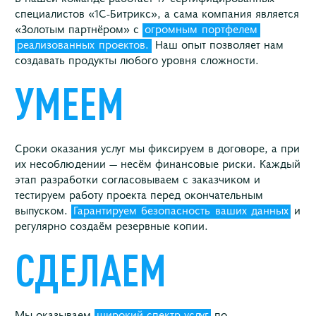
специалистов «1С-Битрикс», а сама компания является
«Золотым партнёром» с
огромным
портфелем
реализованных
проектов.
Наш опыт позволяет нам
создавать продукты любого уровня сложности.
УМЕЕМ
Сроки оказания услуг мы фиксируем в договоре, а при
их несоблюдении — несём финансовые риски. Каждый
этап разработки согласовываем с заказчиком и
тестируем работу проекта перед окончательным
выпуском.
Гарантируем
безопасность
ваших
данных
и
регулярно создаём резервные копии.
СДЕЛАЕМ
Мы оказываем
широкий спектр услуг
по