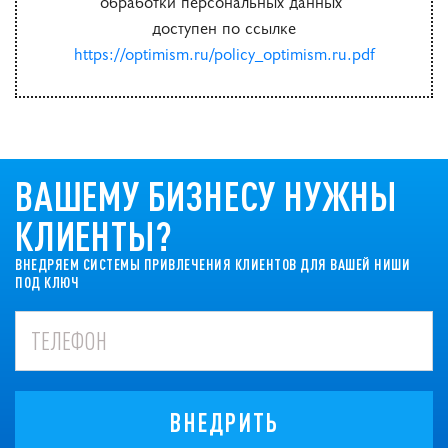
обработки персональных данных”
доступен по ссылке
https://optimism.ru/policy_optimism.ru.pdf
ВАШЕМУ БИЗНЕСУ НУЖНЫ
КЛИЕНТЫ?
ВНЕДРЯЕМ СИСТЕМЫ ПРИВЛЕЧЕНИЯ КЛИЕНТОВ ДЛЯ ВАШЕЙ НИШИ
ПОД КЛЮЧ
ВНЕДРИТЬ