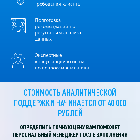
требования клиента
Подготовка
рекомендаций по
результатам анализа
данных
Экспертные
консультации клиента
по вопросам аналитики
СТОИМОСТЬ АНАЛИТИЧЕСКОЙ
ПОДДЕРЖКИ
НАЧИНАЕТСЯ ОТ 40 000
РУБЛЕЙ
ОПРЕДЕЛИТЬ ТОЧНУЮ ЦЕНУ ВАМ ПОМОЖЕТ
ПЕРСОНАЛЬНЫЙ МЕНЕДЖЕР
ПОСЛЕ ЗАПОЛНЕНИЯ