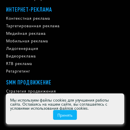
ИНТЕРНЕТ-РЕКЛАМА
Контекстная реклама
Таргетированная реклама
Медийная реклама
Мобильная реклама
Лидогенерация
Видеореклама
RTB реклама
Ретаргетинг
SMM ПРОДВИЖЕНИЕ
Стратегия продвижения
Оформление и ведение групп
Мы используем файлы cookies для улучшения работы
сайта. Оставаясь на нашем сайте, вы соглашаетесь с
Управление репутацией
условиями использования файлов cookies.
Увеличение подписчиков
Принять
Информационная поддержка