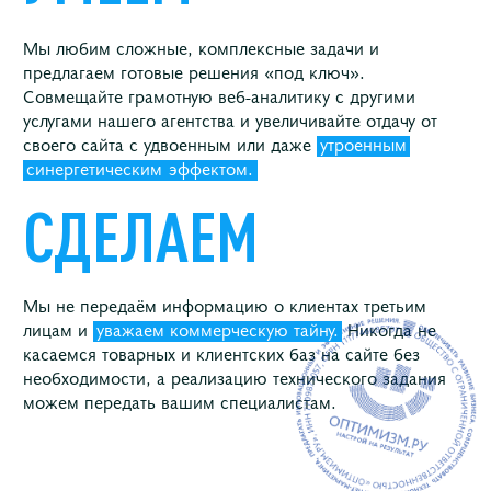
Мы любим сложные, комплексные задачи и
предлагаем готовые решения «под ключ».
Совмещайте грамотную веб-аналитику с другими
услугами нашего агентства и увеличивайте отдачу от
своего сайта с удвоенным или даже
утроенным
синергетическим
эффектом.
СДЕЛАЕМ
Мы не передаём информацию о клиентах третьим
лицам и
уважаем коммерческую тайну.
Никогда не
касаемся товарных и клиентских баз на сайте без
необходимости, а реализацию технического задания
можем передать вашим специалистам.