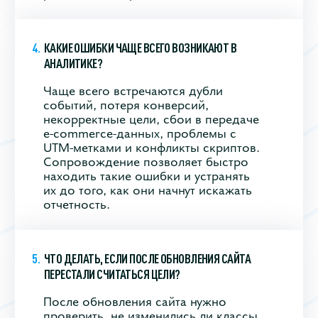
КАКИЕ ОШИБКИ ЧАЩЕ ВСЕГО ВОЗНИКАЮТ В
АНАЛИТИКЕ?
Чаще всего встречаются дубли
событий, потеря конверсий,
некорректные цели, сбои в передаче
e-commerce-данных, проблемы с
UTM-метками и конфликты скриптов.
Сопровождение позволяет быстро
находить такие ошибки и устранять
их до того, как они начнут искажать
отчетность.
ЧТО ДЕЛАТЬ, ЕСЛИ ПОСЛЕ ОБНОВЛЕНИЯ САЙТА
ПЕРЕСТАЛИ СЧИТАТЬСЯ ЦЕЛИ?
После обновления сайта нужно
проверить, не изменились ли классы