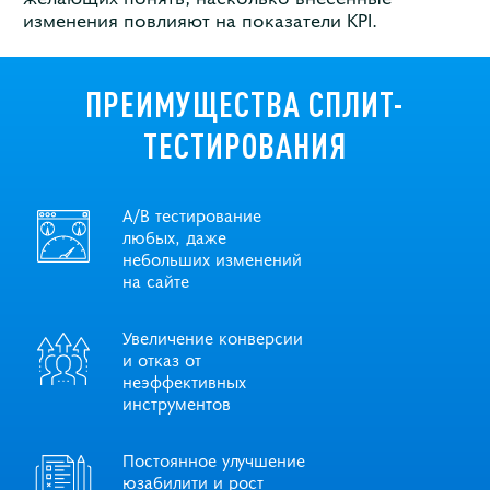
изменения повлияют на показатели KPI.
ПРЕИМУЩЕСТВА СПЛИТ-
ТЕСТИРОВАНИЯ
A/B тестирование
любых, даже
небольших изменений
на сайте
Увеличение конверсии
и отказ от
неэффективных
инструментов
Постоянное улучшение
юзабилити и рост