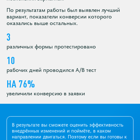
По результатам работы был выявлен лучший
вариант, показатели конверсии которого
оказались выше остальных.
3
различных формы протестировано
10
рабочих дней проводился A/B тест
НА 76%
увеличили конверсию в заявки
В результате вы сможете оценить эффективность
внедрённых изменений и поймёте, в каком
направлении двигаться. Поэтому если вы готовы к