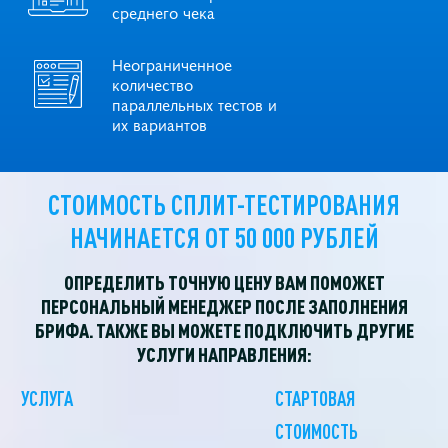
среднего чека
Неограниченное
количество
параллельных тестов и
их вариантов
СТОИМОСТЬ СПЛИТ-ТЕСТИРОВАНИЯ
НАЧИНАЕТСЯ ОТ 50 000 РУБЛЕЙ
ОПРЕДЕЛИТЬ ТОЧНУЮ ЦЕНУ ВАМ ПОМОЖЕТ
ПЕРСОНАЛЬНЫЙ МЕНЕДЖЕР
ПОСЛЕ ЗАПОЛНЕНИЯ
БРИФА. ТАКЖЕ ВЫ МОЖЕТЕ ПОДКЛЮЧИТЬ ДРУГИЕ
УСЛУГИ НАПРАВЛЕНИЯ:
УСЛУГА
СТАРТОВАЯ
СТОИМОСТЬ