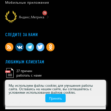
Мобильные приложения
74
Яндекс.Метрика
СЛЕДИТЕ ЗА НАМИ
ЛЮБИМЫМ КЛИЕНТАМ
27 причин
работать с нами
Мы используем файлы cookies для улучшения работы
сайта. Оставаясь на нашем сайте, вы соглашаетесь с
ПОЛУЧИТЕ АУДИТ САЙТА ПО 58 ПАРАМЕТРАМ
условиями использования файлов cookies.
Принять