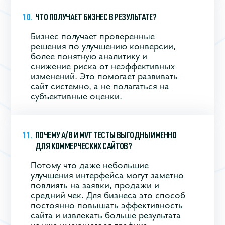
ЧТО ПОЛУЧАЕТ БИЗНЕС В РЕЗУЛЬТАТЕ?
Бизнес получает проверенные
решения по улучшению конверсии,
более понятную аналитику и
снижение риска от неэффективных
изменений. Это помогает развивать
сайт системно, а не полагаться на
субъективные оценки.
ПОЧЕМУ A/B И MVT ТЕСТЫ ВЫГОДНЫ ИМЕННО
ДЛЯ КОММЕРЧЕСКИХ САЙТОВ?
Потому что даже небольшие
улучшения интерфейса могут заметно
повлиять на заявки, продажи и
средний чек. Для бизнеса это способ
постоянно повышать эффективность
сайта и извлекать больше результата
из уже имеющегося трафика.