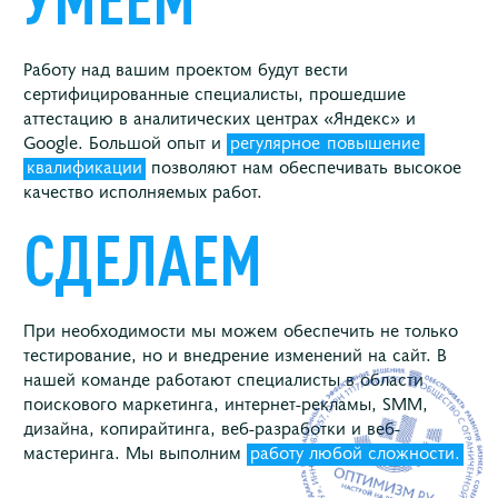
Работу над вашим проектом будут вести
сертифицированные специалисты, прошедшие
аттестацию в аналитических центрах «Яндекс» и
Google. Большой опыт и
регулярное
повышение
квалификации
позволяют нам обеспечивать высокое
качество исполняемых работ.
СДЕЛАЕМ
При необходимости мы можем обеспечить не только
тестирование, но и внедрение изменений на сайт. В
нашей команде работают специалисты в области
поискового маркетинга, интернет-рекламы, SMM,
дизайна, копирайтинга, веб-разработки и веб-
мастеринга. Мы выполним
работу любой сложности.