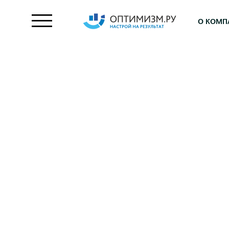
О КОМП