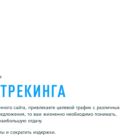
а
ТРЕКИНГА
ного сайта, привлекаете целевой трафик с различных
редложения, то вам жизненно необходимо понимать,
наибольшую отдачу.
ты и сократить издержки.