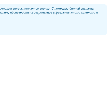
очником заявок являются звонки. С помощью данной системы
налам, производить своевременное управление этими каналами и