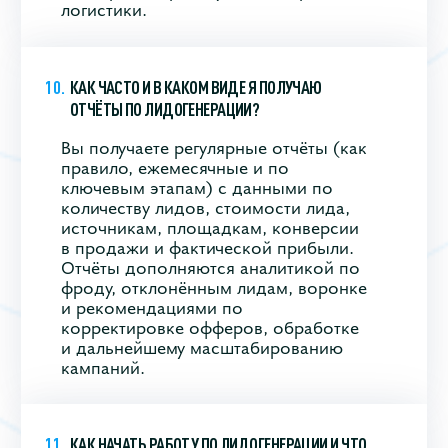
логистики.
КАК ЧАСТО И В КАКОМ ВИДЕ Я ПОЛУЧАЮ
ОТЧЁТЫ ПО ЛИДОГЕНЕРАЦИИ?
Вы получаете регулярные отчёты (как
правило, ежемесячные и по
ключевым этапам) с данными по
количеству лидов, стоимости лида,
источникам, площадкам, конверсии
в продажи и фактической прибыли.
Отчёты дополняются аналитикой по
фроду, отклонённым лидам, воронке
и рекомендациями по
корректировке офферов, обработке
и дальнейшему масштабированию
кампаний.
КАК НАЧАТЬ РАБОТУ ПО ЛИДОГЕНЕРАЦИИ И ЧТО