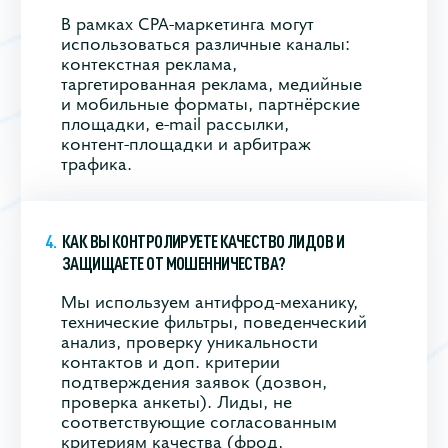
В рамках CPA‑маркетинга могут
использоваться различные каналы:
контекстная реклама,
таргетированная реклама, медийные
и мобильные форматы, партнёрские
площадки, e‑mail рассылки,
контент‑площадки и арбитраж
трафика.
КАК ВЫ КОНТРОЛИРУЕТЕ КАЧЕСТВО ЛИДОВ И
ЗАЩИЩАЕТЕ ОТ МОШЕННИЧЕСТВА?
Мы используем антифрод‑механику,
технические фильтры, поведенческий
анализ, проверку уникальности
контактов и доп. критерии
подтверждения заявок (дозвон,
проверка анкеты). Лиды, не
соответствующие согласованным
критериям качества (фрод,