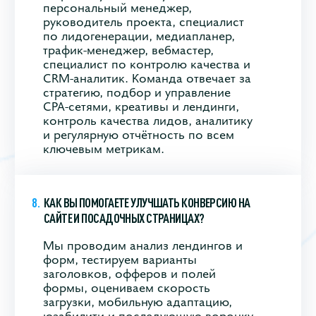
персональный менеджер,
руководитель проекта, специалист
по лидогенерации, медиапланер,
трафик‑менеджер, вебмастер,
специалист по контролю качества и
CRM‑аналитик. Команда отвечает за
стратегию, подбор и управление
CPA‑сетями, креативы и лендинги,
контроль качества лидов, аналитику
и регулярную отчётность по всем
ключевым метрикам.
КАК ВЫ ПОМОГАЕТЕ УЛУЧШАТЬ КОНВЕРСИЮ НА
САЙТЕ И ПОСАДОЧНЫХ СТРАНИЦАХ?
Мы проводим анализ лендингов и
форм, тестируем варианты
заголовков, офферов и полей
формы, оцениваем скорость
загрузки, мобильную адаптацию,
юзабилити и последующую воронку.