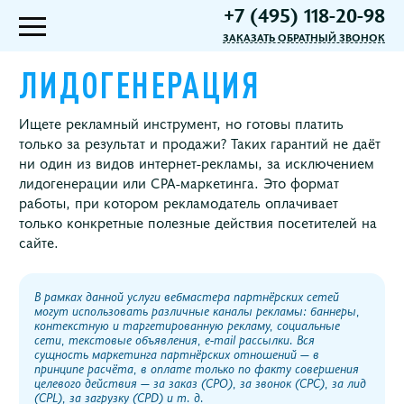
+7 (495) 118-20-98
ЗАКАЗАТЬ ОБРАТНЫЙ ЗВОНОК
ЛИДОГЕНЕРАЦИЯ
Ищете рекламный инструмент, но готовы платить
только за результат и продажи? Таких гарантий не даёт
ни один из видов интернет-рекламы, за исключением
лидогенерации или CPA-маркетинга. Это формат
работы, при котором рекламодатель оплачивает
только конкретные полезные действия посетителей на
сайте.
В рамках данной услуги вебмастера партнёрских сетей
могут использовать различные каналы рекламы: баннеры,
контекстную и таргетированную рекламу, социальные
сети, текстовые объявления, e-mail рассылки. Вся
сущность маркетинга партнёрских отношений — в
принципе расчёта, в оплате только по факту совершения
целевого действия — за заказ (CPO), за звонок (CPC), за лид
(CPL), за загрузку (CPD) и т. д.