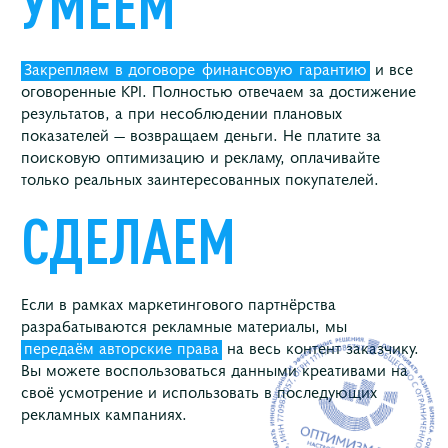
УМЕЕМ
Закрепляем
в договоре
финансовую
гарантию
и все
оговоренные KPI. Полностью отвечаем за достижение
результатов, а при несоблюдении плановых
показателей — возвращаем деньги. Не платите за
поисковую оптимизацию и рекламу, оплачивайте
только реальных заинтересованных покупателей.
СДЕЛАЕМ
Если в рамках маркетингового партнёрства
разрабатываются рекламные материалы, мы
передаём авторские права
на весь контент заказчику.
Вы можете воспользоваться данными креативами на
своё усмотрение и использовать в последующих
рекламных кампаниях.