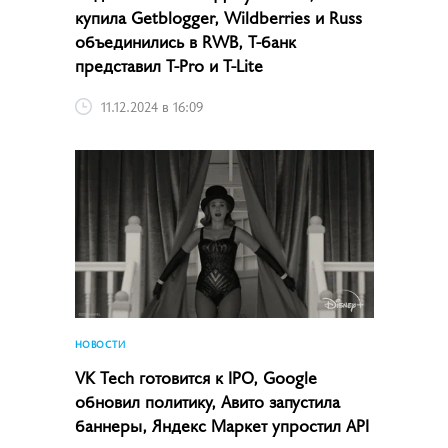
купила Getblogger, Wildberries и Russ
объединились в RWB, Т-банк
представил T-Pro и T-Lite
11.12.2024 в 16:09
НОВОСТИ
VK Tech готовится к IPO, Google
обновил политику, Авито запустила
баннеры, Яндекс Маркет упростил API