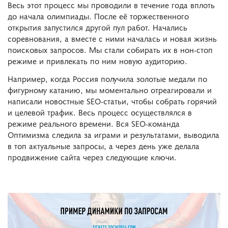
Весь этот процесс мы проводили в течение года вплоть
до начала олимпиады. После её торжественного
открытия запустился другой пул работ. Начались
соревнования, а вместе с ними началась и новая жизнь
поисковых запросов. Мы стали собирать их в нон-стоп
режиме и привлекать по ним новую аудиторию.
Например, когда Россия получила золотые медали по
фигурному катанию, мы моментально отреагировали и
написали новостные SEO-статьи, чтобы собрать горячий
и целевой трафик. Весь процесс осуществлялся в
режиме реального времени. Вся SEO-команда
Оптимизма следила за играми и результатами, выводила
в топ актуальные запросы, а через день уже делала
продвижение сайта через следующие ключи.