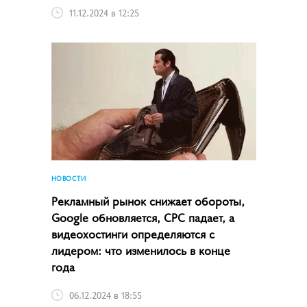
11.12.2024 в 12:25
НОВОСТИ
Рекламный рынок снижает обороты,
Google обновляется, CPC падает, а
видеохостинги определяются с
лидером: что изменилось в конце
года
06.12.2024 в 18:55