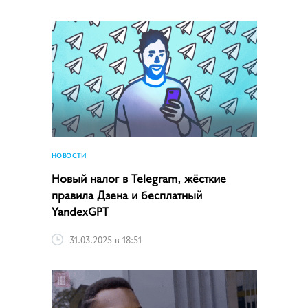
НОВОСТИ
Новый налог в Telegram, жёсткие
правила Дзена и бесплатный
YandexGPT
31.03.2025 в 18:51