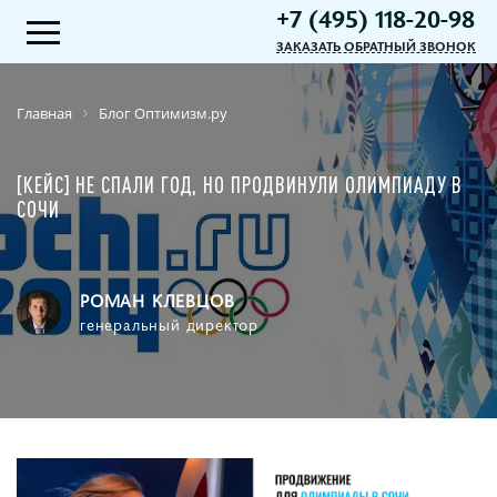
+7 (495) 118-20-98
ЗАКАЗАТЬ ОБРАТНЫЙ ЗВОНОК
Главная
Блог Оптимизм.ру
[КЕЙС] НЕ СПАЛИ ГОД, НО ПРОДВИНУЛИ ОЛИМПИАДУ В
СОЧИ
РОМАН КЛЕВЦОВ
генеральный директор