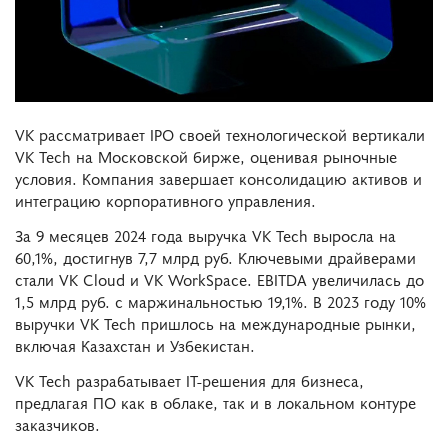
VK рассматривает IPO своей технологической вертикали
VK Tech на Московской бирже, оценивая рыночные
условия. Компания завершает консолидацию активов и
интеграцию корпоративного управления.
За 9 месяцев 2024 года выручка VK Tech выросла на
60,1%, достигнув 7,7 млрд руб. Ключевыми драйверами
стали VK Cloud и VK WorkSpace. EBITDA увеличилась до
1,5 млрд руб. с маржинальностью 19,1%. В 2023 году 10%
выручки VK Tech пришлось на международные рынки,
включая Казахстан и Узбекистан.
VK Tech разрабатывает IT-решения для бизнеса,
предлагая ПО как в облаке, так и в локальном контуре
заказчиков.