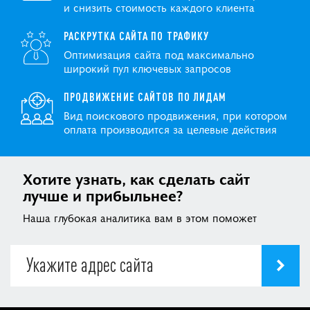
и снизить стоимость каждого клиента
РАСКРУТКА САЙТА ПО ТРАФИКУ
Оптимизация сайта под максимально
широкий пул ключевых запросов
ПРОДВИЖЕНИЕ САЙТОВ ПО ЛИДАМ
Вид поискового продвижения, при котором
оплата производится за целевые действия
Хотите узнать, как сделать сайт
лучше и прибыльнее?
Наша глубокая аналитика вам в этом поможет