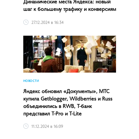
Динамические места Яндекса: новый
шаг к большему трафику и конверсиям
27.12.2024 в 16:34
НОВОСТИ
Яндекс обновил «Документы», МТС
купила Getblogger, Wildberries и Russ
объединились в RWB, Т-банк
представил T-Pro и T-Lite
11.12.2024 в 16:09