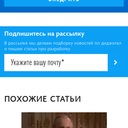
Подпишитесь на рассылку
В рассылке мы делаем подборку новостей по диджитал
и пишем статьи про разработку
ПОХОЖИЕ СТАТЬИ