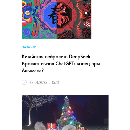
НОВОСТИ
Китайская нейросеть DeepSeek
бросает вызов ChatGPT: конец эры
Альтмана?
28.01.2025 в 15:11