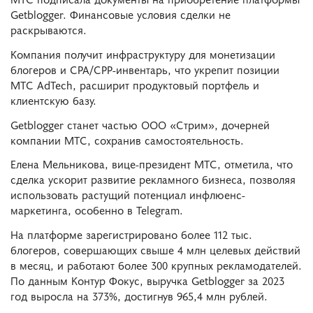
Getblogger. Финансовые условия сделки не
раскрываются.
Компания получит инфраструктуру для монетизации
блогеров и CPA/CPP-инвентарь, что укрепит позиции
МТС AdTech, расширит продуктовый портфель и
клиентскую базу.
Getblogger станет частью ООО «Стрим», дочерней
компании МТС, сохранив самостоятельность.
Елена Мельникова, вице-президент МТС, отметила, что
сделка ускорит развитие рекламного бизнеса, позволяя
использовать растущий потенциал инфлюенс-
маркетинга, особенно в Telegram.
На платформе зарегистрировано более 112 тыс.
блогеров, совершающих свыше 4 млн целевых действий
в месяц, и работают более 300 крупных рекламодателей.
По данным Контур Фокус, выручка Getblogger за 2023
год выросла на 373%, достигнув 965,4 млн рублей.