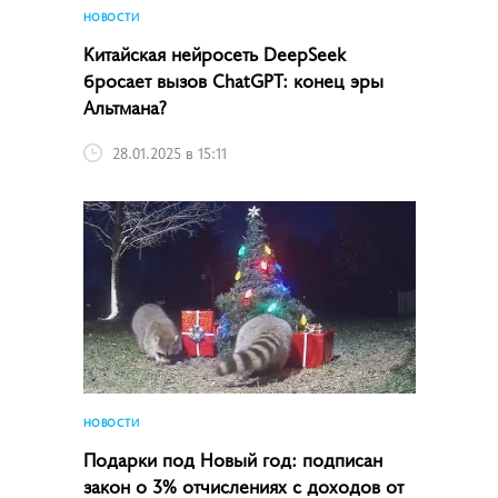
НОВОСТИ
Китайская нейросеть DeepSeek
бросает вызов ChatGPT: конец эры
Альтмана?
28.01.2025 в 15:11
НОВОСТИ
Подарки под Новый год: подписан
закон о 3% отчислениях с доходов от