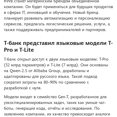
RWB станет материнским брендом объединённой
компании. Он будет применяться для будущих продуктов
в сферах IT, инноваций и обучения. Новый бренд
планирует развивать автоматизацию и персонализацию
сервисов, предлагать логистические решения, услуги, а
также поддерживать предпринимателей и партнеров.
Т-банк представил языковые модели T-
Pro и T-Lite
Т-банк открыл доступ к двум языковым моделям: T-Pro
(32 млрд параметров) и T-Lite (7 млрд). Они основаны
на Qwen-2.5 от Alibaba Group, доработаны и
адаптированы для русского языка. Такой подход
сократил затраты на 80–90% по сравнению с
разработкой с нуля.
Модели входят в семейство Gen-T, разработанное для
узкоспециализированных задач, таких как умные чат-
боты, генерация кода, отчёты и исследования. По
заявлению компании, их качество превосходит аналоги