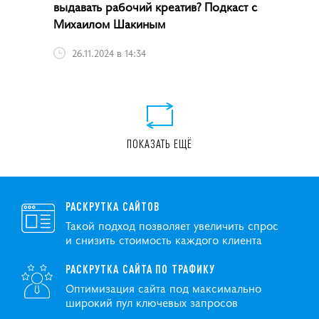
выдавать рабочий креатив? Подкаст с
Михаилом Шакиным
26.11.2024 в 14:34
ПОКАЗАТЬ ЕЩЁ
РАСКРУТКА САЙТОВ
Такой подход позволяет увеличить спрос
и снизить стоимость каждого клиента
РАСКРУТКА САЙТА ПО ТРАФИКУ
Оптимизация сайта под максимально
широкий пул ключевых запросов