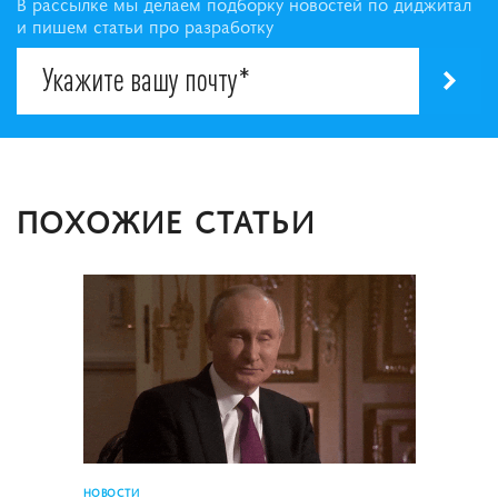
В рассылке мы делаем подборку новостей по диджитал
и пишем статьи про разработку
ПОХОЖИЕ СТАТЬИ
НОВОСТИ