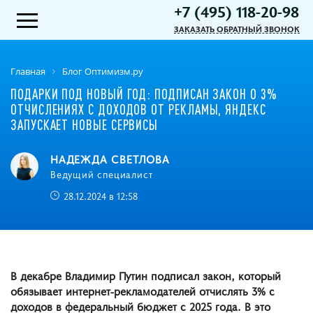
+7 (495) 118-20-98
ЗАКАЗАТЬ ОБРАТНЫЙ ЗВОНОК
Главная
Блог Оптимизм.ру
ПОДАРКИ ПОД НОВЫЙ ГОД: ПОДПИСАН ЗАКОН О 3%
ОТЧИСЛЕНИЯХ С ДОХОДОВ ОТ РЕКЛАМЫ, ЯНДЕКС
ЗАПУСКАЕТ НОВЫЕ СЕРВИСЫ
НАДЕЖДА СВЕТЛОВА
Ведущий специалист
28.12.2024 в 12:58
В декабре Владимир Путин подписал закон, который
обязывает интернет-рекламодателей отчислять 3% с
доходов в федеральный бюджет с 2025 года. В это