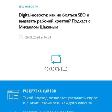
SEO, НОВОСТИ
Digital-новости: как не бояться SEO и
выдавать рабочий креатив? Подкаст с
Михаилом Шакиным
26.11.2024 в 14:34
ПОКАЗАТЬ ЕЩЁ
РАСКРУТКА САЙТОВ
Такой подход позволяет увеличить спрос
и снизить стоимость каждого клиента