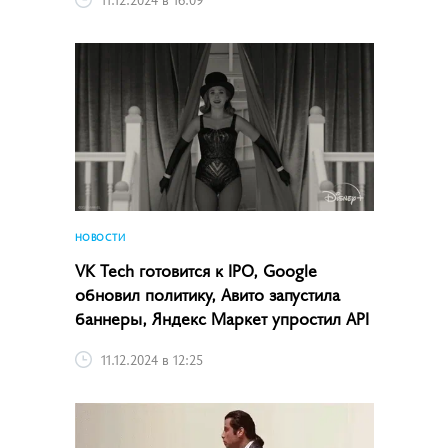
НОВОСТИ
VK Tech готовится к IPO, Google
обновил политику, Авито запустила
баннеры, Яндекс Маркет упростил API
11.12.2024 в 12:25