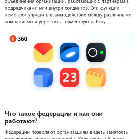
объединения организаций, работающих с партнёрами,
подрядчиками или внутри холдингов. Эти функции
помогают улучшить взаимодействие между различными
компаниями и упростить совместную работу.
Что такое федерации и как они
работают?
Федерации позволяют организациям видеть занятость
сотрудников других компаний в Календаре и быстро