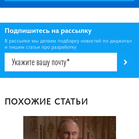
Подпишитесь на рассылку
В рассылке мы делаем подборку новостей по диджитал
и пишем статьи про разработку
ПОХОЖИЕ СТАТЬИ