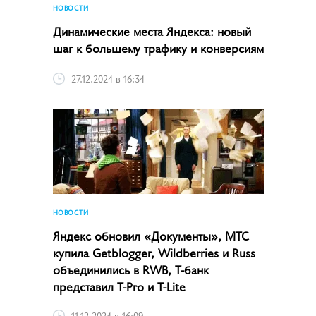
НОВОСТИ
Динамические места Яндекса: новый
шаг к большему трафику и конверсиям
27.12.2024 в 16:34
НОВОСТИ
Яндекс обновил «Документы», МТС
купила Getblogger, Wildberries и Russ
объединились в RWB, Т-банк
представил T-Pro и T-Lite
11.12.2024 в 16:09