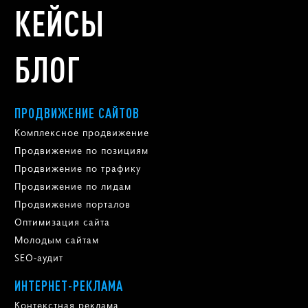
КЕЙСЫ
БЛОГ
ПРОДВИЖЕНИЕ САЙТОВ
Комплексное продвижение
Продвижение по позициям
Продвижение по трафику
Продвижение по лидам
Продвижение порталов
Оптимизация сайта
Молодым сайтам
SEO-аудит
ИНТЕРНЕТ-РЕКЛАМА
Контекстная реклама