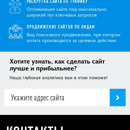
РАСКРУТКА САЙТА ПО ТРАФИКУ
Оптимизация сайта под максимально
широкий пул ключевых запросов
ПРОДВИЖЕНИЕ САЙТОВ ПО ЛИДАМ
Вид поискового продвижения, при котором
оплата производится за целевые действия
Хотите узнать, как сделать сайт
лучше и прибыльнее?
Наша глубокая аналитика вам в этом поможет