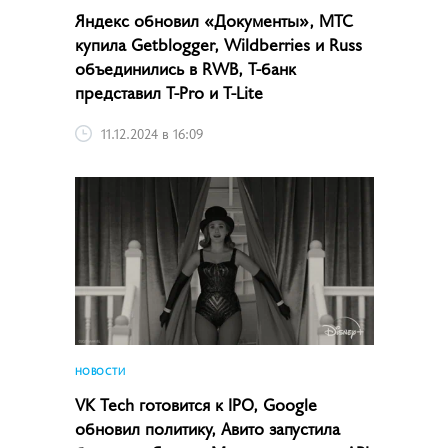
Яндекс обновил «Документы», МТС
купила Getblogger, Wildberries и Russ
объединились в RWB, Т-банк
представил T-Pro и T-Lite
11.12.2024 в 16:09
НОВОСТИ
VK Tech готовится к IPO, Google
обновил политику, Авито запустила