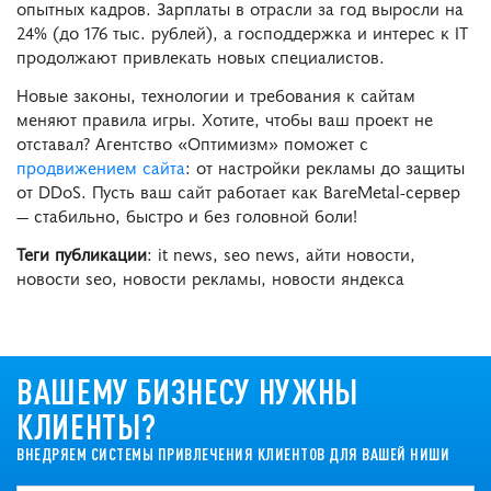
опытных кадров. Зарплаты в отрасли за год выросли на
24% (до 176 тыс. рублей), а господдержка и интерес к IT
продолжают привлекать новых специалистов.
Новые законы, технологии и требования к сайтам
меняют правила игры. Хотите, чтобы ваш проект не
отставал? Агентство «Оптимизм» поможет с
продвижением сайта
: от настройки рекламы до защиты
от DDoS. Пусть ваш сайт работает как BareMetal-сервер
— стабильно, быстро и без головной боли!
Теги публикации
: it news, seo news, айти новости,
новости seo, новости рекламы, новости яндекса
ВАШЕМУ БИЗНЕСУ НУЖНЫ
КЛИЕНТЫ?
ВНЕДРЯЕМ СИСТЕМЫ ПРИВЛЕЧЕНИЯ КЛИЕНТОВ ДЛЯ ВАШЕЙ НИШИ