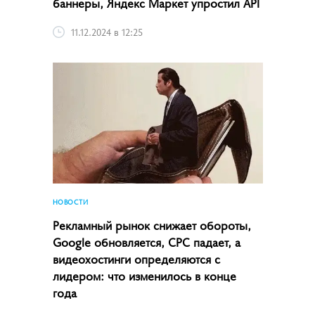
баннеры, Яндекс Маркет упростил API
11.12.2024 в 12:25
НОВОСТИ
Рекламный рынок снижает обороты,
Google обновляется, CPC падает, а
видеохостинги определяются с
лидером: что изменилось в конце
года