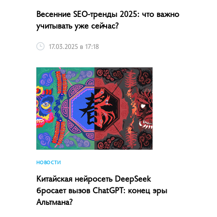
Весенние SEO-тренды 2025: что важно
учитывать уже сейчас?
17.03.2025 в 17:18
НОВОСТИ
Китайская нейросеть DeepSeek
бросает вызов ChatGPT: конец эры
Альтмана?