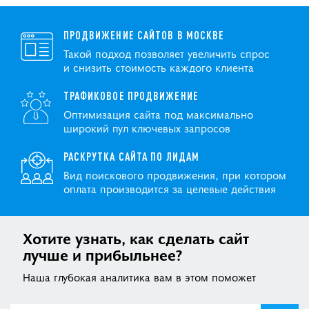
ПРОДВИЖЕНИЕ САЙТОВ В МОСКВЕ
Такой подход позволяет увеличить спрос
и снизить стоимость каждого клиента
ТРАФИКОВОЕ ПРОДВИЖЕНИЕ
Оптимизация сайта под максимально
широкий пул ключевых запросов
РАСКРУТКА САЙТА ПО ЛИДАМ
Вид поискового продвижения, при котором
оплата производится за целевые действия
Хотите узнать, как сделать сайт
лучше и прибыльнее?
Наша глубокая аналитика вам в этом поможет