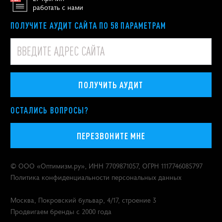
работать с нами
ПОЛУЧИТЕ АУДИТ САЙТА ПО 58 ПАРАМЕТРАМ
ПОЛУЧИТЬ АУДИТ
ОСТАЛИСЬ ВОПРОСЫ?
ПЕРЕЗВОНИТЕ МНЕ
© ООО «
Оптимизм.ру
», ИНН 7709871057, ОГРН 1117746085797
Политика конфиденциальности персональных данных
Москва
,
Покровский бульвар, 4/17, строение 3
Продвигаем бренды с 2000 года