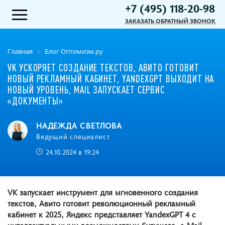
+7 (495) 118-20-98
ЗАКАЗАТЬ ОБРАТНЫЙ ЗВОНОК
Главная
Блог Оптимизм.ру
VK УСКОРЯЕТ СОЗДАНИЕ ТЕКСТОВ, АВИТО ГОТОВИТ
НОВЫЙ РЕКЛАМНЫЙ КАБИНЕТ, YANDEXGPT ВЫХОДИТ НА
НОВЫЙ УРОВЕНЬ, MAIL ЗАПУСКАЕТ СЕРВИС
«ДОКУМЕНТЫ»
НАДЕЖДА СВЕТЛОВА
Ведущий специалист
24.10.2024 в 19:24
VK запускает инструмент для мгновенного создания
текстов, Авито готовит революционный рекламный
кабинет к 2025, Яндекс представляет YandexGPT 4 с
интеллектуальными возможностями будущего, а Mail