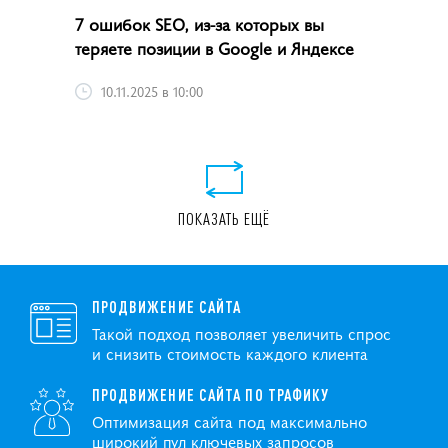
7 ошибок SEO, из-за которых вы
теряете позиции в Google и Яндексе
10.11.2025 в 10:00
ПОКАЗАТЬ ЕЩЁ
ПРОДВИЖЕНИЕ САЙТА
Такой подход позволяет увеличить спрос
и снизить стоимость каждого клиента
ПРОДВИЖЕНИЕ САЙТА ПО ТРАФИКУ
Оптимизация сайта под максимально
широкий пул ключевых запросов