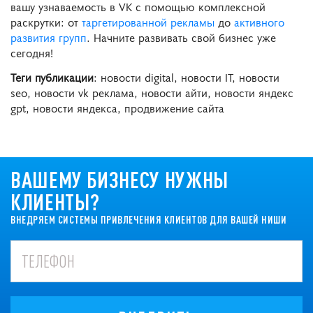
вашу узнаваемость в VK с помощью комплексной
раскрутки: от
таргетированной рекламы
до
активного
развития групп
. Начните развивать свой бизнес уже
сегодня!
Теги публикации
: новости digital, новости IT, новости
seo, новости vk реклама, новости айти, новости яндекс
gpt, новости яндекса, продвижение сайта
ВАШЕМУ БИЗНЕСУ НУЖНЫ
КЛИЕНТЫ?
ВНЕДРЯЕМ СИСТЕМЫ ПРИВЛЕЧЕНИЯ КЛИЕНТОВ ДЛЯ ВАШЕЙ НИШИ