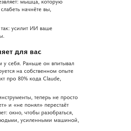
резвляет: мышца, которую
 слабеть начнёте вы,
так: усилит ИИ ваше
ы.
няет для вас
м у себя. Раньше он впитывал
руется на собственном опыте
кт про 80% кода Claude,
инструменты, теперь не просто
ет» и «не понял» перестаёт
т: окно, чтобы разобраться,
 с людьми, усиленными машиной,