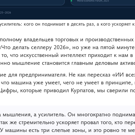
усилитель: кого он поднимает в десять раз, а кого ускоряет к
 полному владельцев торговых и производственных
Что делать селлеру 2026», но уже на пятой минуте
 то, что искусственный интеллект приходит к нам в
менно мышление становится главным деловым актив
ие для предпринимателя. Не как пересказ «ИИ все
 что машина уже умеет, чего не умеет в принципе, 
Цифры, которые приводил Курпатов, мы сверили по
 мышления, а усилитель. Он многократно поднимае
так же стремительно ускоряет провал того, кто пе
У машины есть три слепые зоны, и это ровно те ме