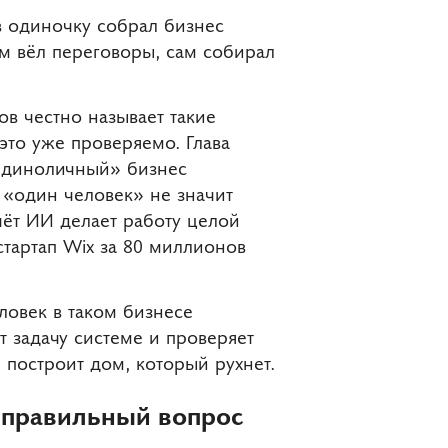
в одиночку собрал бизнес
ам вёл переговоры, сам собирал
в честно называет такие
это уже проверяемо. Глава
«единоличный» бизнес
 «один человек» не значит
чёт ИИ делает работу целой
тартап Wix за 80 миллионов
ловек в таком бизнесе
т задачу системе и проверяет
н построит дом, который рухнет.
неправильный вопрос