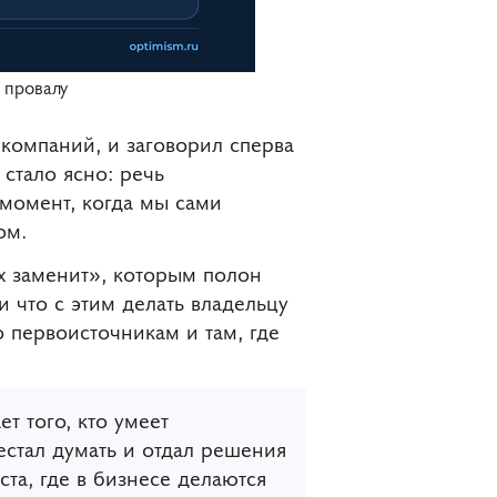
 провалу
 компаний, и заговорил сперва
 стало ясно: речь
 момент, когда мы сами
ом.
х заменит», которым полон
и что с этим делать владельцу
 первоисточникам и там, где
т того, кто умеет
рестал думать и отдал решения
ста, где в бизнесе делаются