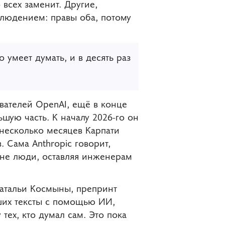
 всех заменит. Другие,
блюдением: правы оба, потому
 умеет думать, и в десять раз
вателей OpenAI, ещё в конце
шую часть. К началу 2026-го он
 несколько месяцев Карпати
. Сама Anthropic говорит,
 не люди, оставляя инженерам
Натальи Космыны, препринт
вших тексты с помощью ИИ,
тех, кто думал сам. Это пока