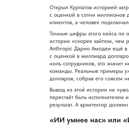
Открыл Курпатов историей-затр
с оценкой в сотни миллионов д
клиентов, а человек подключал
Точные цифры этого кейса по о
истории «скорее хайпом, чем р
Anthropic Дарио Амодеи ещё в 
с оценкой в миллиард долларо
ноль сотрудников, это значит 
команды. Реальные примеры уже
долларов, собрав его совсем 
Вывод из этой истории не «уво
перестаёт быть исполнителем и 
результат. А архитектор должен
«ИИ умнее нас» или «