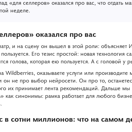
ад «для селлеров» оказался про вас, что отдать ма
этой неделе.
еллеров» оказался про вас
атр, и на сцену он вышел в этой роли: объясняет 
пользуется. Его тезис простой: новая технология с
ится голова, которая ею пользуется. А с головой у р
а Wildberries, оказываете услуги или производите 
и он не про выбор нейросети. Он про то, останетес
кого их принимает лента рекомендаций. Дальше мы
 как синонимы: рамка работает для любого бизнеса
.
 в сотни миллионов: что на самом д