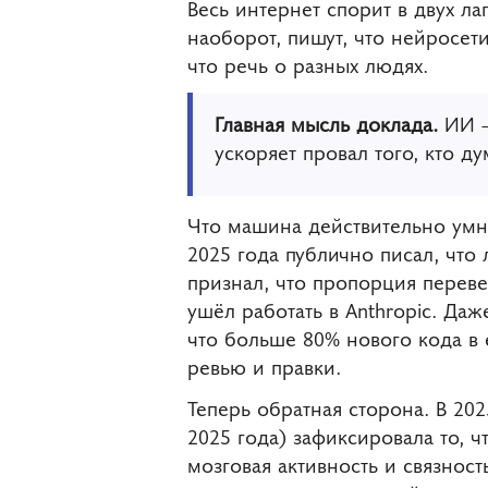
Весь интернет спорит в двух ла
наоборот, пишут, что нейросет
что речь о разных людях.
Главная мысль доклада.
ИИ — 
ускоряет провал того, кто ду
Что машина действительно умне
2025 года публично писал, что
признал, что пропорция переве
ушёл работать в Anthropic. Даж
что больше 80% нового кода в 
ревью и правки.
Теперь обратная сторона. В 20
2025 года) зафиксировала то, 
мозговая активность и связност