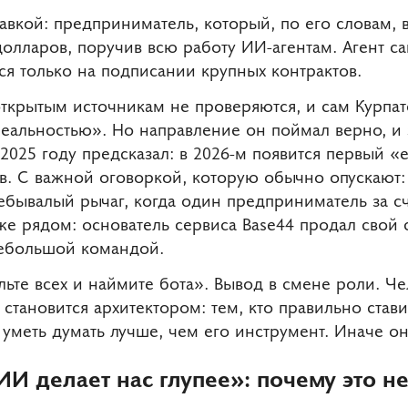
авкой: предприниматель, который, по его словам, 
олларов, поручив всю работу ИИ-агентам. Агент с
ся только на подписании крупных контрактов.
ткрытым источникам не проверяются, и сам Курпато
еальностью». Но направление он поймал верно, и 
2025 году предсказал: в 2026-м появится первый 
в. С важной оговоркой, которую обычно опускают:
небывалый рычаг, когда один предприниматель за с
 рядом: основатель сервиса Base44 продал свой с
небольшой командой.
льте всех и наймите бота». Вывод в смене роли. Че
становится архитектором: тем, кто правильно стави
 уметь думать лучше, чем его инструмент. Иначе о
ИИ делает нас глупее»: почему это 