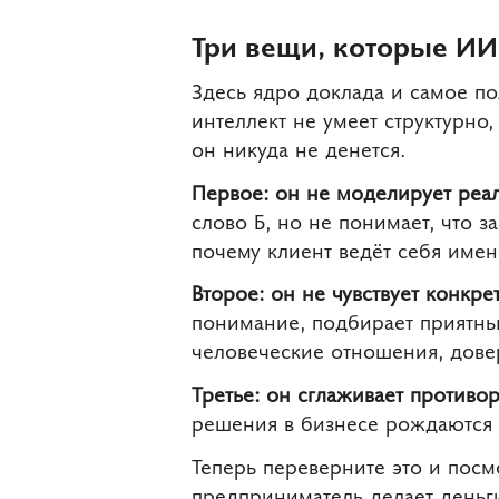
Три вещи, которые ИИ 
Здесь ядро доклада и самое по
интеллект не умеет структурно
он никуда не денется.
Первое: он не моделирует реа
слово Б, но не понимает, что з
почему клиент ведёт себя именн
Второе: он не чувствует конкре
понимание, подбирает приятны
человеческие отношения, дове
Третье: он сглаживает противор
решения в бизнесе рождаются р
Теперь переверните это и посм
предприниматель делает деньги