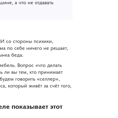
шине, а что не отдавать
ИИ со стороны психики,
ама по себе ничего не решает,
ынка беда.
мебель. Вопрос «что делать
ь ли вы тем, кто принимает
 будем говорить «селлер»,
, который живёт за счёт того,
еле показывает этот