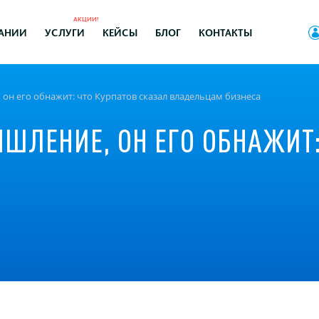
АКЦИИ!
АНИИ
УСЛУГИ
КЕЙСЫ
БЛОГ
КОНТАКТЫ
он его обнажит: что Курпатов сказал владельцам бизнеса
ШЛЕНИЕ, ОН ЕГО ОБНАЖИТ: