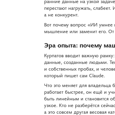
ранние данные на узкой задаче
перестают нагружать, слабеет. 
а не конкурент.
Вот почему вопрос «ИИ умнее и
мышление или заменит его. От о
Эра опыта: почему маш
Курпатов вводит важную рамку:
данные, созданные людьми. Теп
и собственных пробах, и челов
который пишет сам Claude.
Что это меняет для владельца 
работает быстрее, он ещё и уч
быть линейным и становится об
узкое. Кто не разберётся сейч
а это совсем другая весовая кат