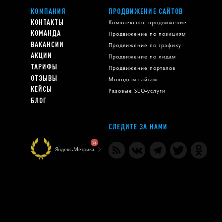
КОМПАНИЯ
ПРОДВИЖЕНИЕ САЙТОВ
КОНТАКТЫ
Комплексное продвижение
КОМАНДА
Продвижение по позициям
ВАКАНСИИ
Продвижение по трафику
АКЦИИ
Продвижение по лидам
ТАРИФЫ
Продвижение порталов
ОТЗЫВЫ
Молодым сайтам
КЕЙСЫ
Разовые SEO-услуги
БЛОГ
СЛЕДИТЕ ЗА НАМИ
74
Яндекс.Метрика