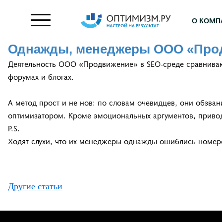
О КОМП
Однажды, менеджеры ООО «Про
Деятельность ООО «Продвижение» в SEO-среде сравнивают
форумах и блогах.
А метод прост и не нов: по словам очевидцев, они обзва
оптимизатором. Кроме эмоциональных аргументов, приво
P.S.
Ходят слухи, что их менеджеры однажды ошиблись номер
Другие статьи