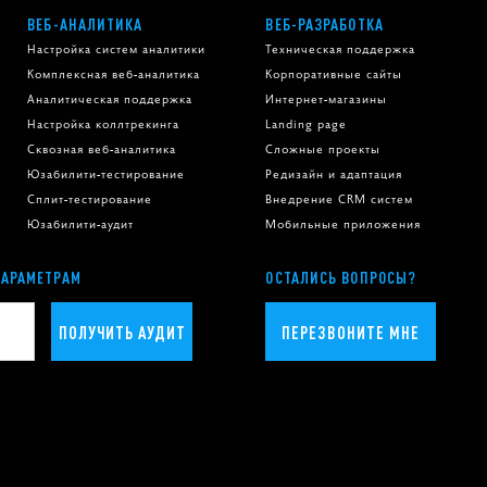
ВЕБ-АНАЛИТИКА
ВЕБ-РАЗРАБОТКА
Настройка систем аналитики
Техническая поддержка
Комплексная веб-аналитика
Корпоративные сайты
Аналитическая поддержка
Интернет-магазины
Настройка коллтрекинга
Landing page
Сквозная веб-аналитика
Сложные проекты
Юзабилити-тестирование
Редизайн и адаптация
Сплит-тестирование
Внедрение CRM систем
Юзабилити-аудит
Мобильные приложения
ПАРАМЕТРАМ
ОСТАЛИСЬ ВОПРОСЫ?
ПОЛУЧИТЬ АУДИТ
ПЕРЕЗВОНИТЕ МНЕ