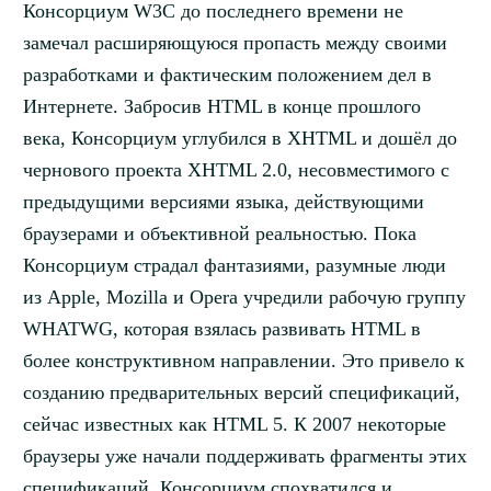
Консорциум W3C до последнего времени не
замечал расширяющуюся пропасть между своими
разработками и фактическим положением дел в
Интернете. Забросив HTML в конце прошлого
века, Консорциум углубился в XHTML и дошёл до
чернового проекта XHTML 2.0, несовместимого с
предыдущими версиями языка, действующими
браузерами и объективной реальностью. Пока
Консорциум страдал фантазиями, разумные люди
из Apple, Mozilla и Opera учредили рабочую группу
WHATWG, которая взялась развивать HTML в
более конструктивном направлении. Это привело к
созданию предварительных версий спецификаций,
сейчас известных как HTML 5. К 2007 некоторые
браузеры уже начали поддерживать фрагменты этих
спецификаций. Консорциум спохватился и