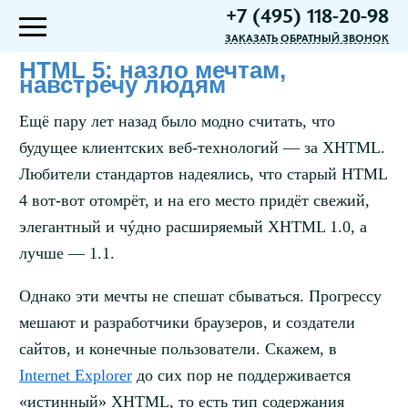
+7 (495) 118-20-98
ЗАКАЗАТЬ ОБРАТНЫЙ ЗВОНОК
HTML 5: назло мечтам,
навстречу людям
Ещё пару лет назад было модно считать, что
будущее клиентских веб-технологий — за XHTML.
Любители стандартов надеялись, что старый HTML
4 вот-вот отомрёт, и на его место придёт свежий,
элегантный и чýдно расширяемый XHTML 1.0, а
лучше — 1.1.
Однако эти мечты не спешат сбываться. Прогрессу
мешают и разработчики браузеров, и создатели
сайтов, и конечные пользователи. Скажем, в
Internet Explorer
до сих пор не поддерживается
«истинный» XHTML, то есть тип содержания