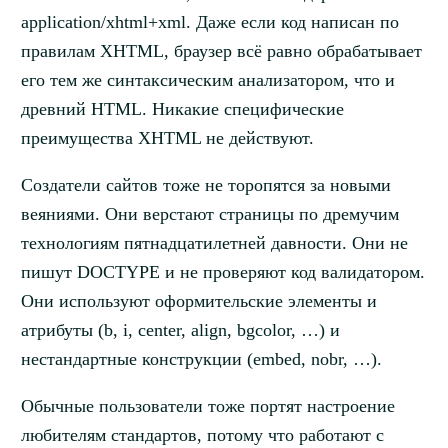
application/xhtml+xml. Даже если код написан по
правилам XHTML, браузер всё равно обрабатывает
его тем же синтаксическим анализатором, что и
древний HTML. Никакие специфические
преимущества XHTML не действуют.
Создатели сайтов тоже не торопятся за новыми
веяниями. Они верстают страницы по дремучим
технологиям пятнадцатилетней давности. Они не
пишут DOCTYPE и не проверяют код валидатором.
Они используют оформительские элементы и
атрибуты (b, i, center, align, bgcolor, …) и
нестандартные конструкции (embed, nobr, …).
Обычные пользователи тоже портят настроение
любителям стандартов, потому что работают с