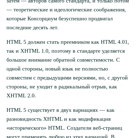
затем — авторов самогó стандарта, и только потом
— теоретические и идеологические соображения,
которые Консорциум безуспешно продвигал
последние десять лет.
HTML 5 должен стать преемником как HTML 4.01,
так и XHTML 1.0, поэтому в стандарте уделяется
большое внимание обратной совместимости. С
одной стороны, новый язык не полностью
совместим с предыдущими версиями, но, с другой
стороны, не уходит в радикальный отрыв, как
XHTML 2.0.
HTML 5 существует в двух вариациях — как
разновидность XHTML и как модификация
«исторического» HTML. Создатели веб-страниц
могут применять любую из этих вариаций. В