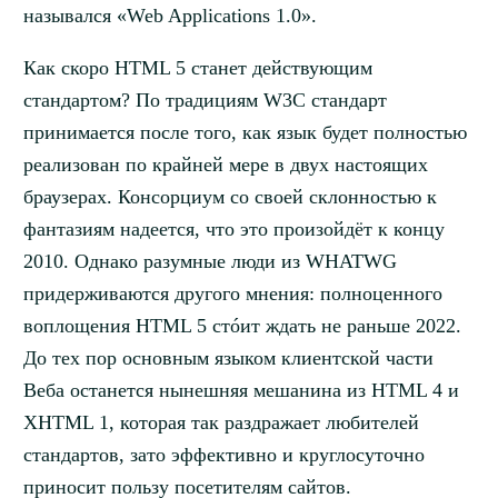
назывался «Web Applications 1.0».
Как скоро HTML 5 станет действующим
стандартом? По традициям W3C стандарт
принимается после того, как язык будет полностью
реализован по крайней мере в двух настоящих
браузерах. Консорциум со своей склонностью к
фантазиям надеется, что это произойдёт к концу
2010. Однако разумные люди из WHATWG
придерживаются другого мнения: полноценного
воплощения HTML 5 стóит ждать не раньше 2022.
До тех пор основным языком клиентской части
Веба останется нынешняя мешанина из HTML 4 и
XHTML 1, которая так раздражает любителей
стандартов, зато эффективно и круглосуточно
приносит пользу посетителям сайтов.