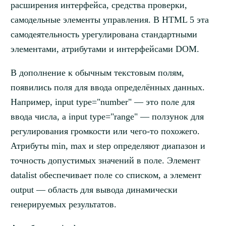
расширения интерфейса, средства проверки,
самодельные элементы управления. В HTML 5 эта
самодеятельность урегулирована стандартными
элементами, атрибутами и интерфейсами DOM.
В дополнение к обычным текстовым полям,
появились поля для ввода определённых данных.
Например, input type="number" — это поле для
ввода числа, а input type="range" — ползунок для
регулирования громкости или чего-то похожего.
Атрибуты min, max и step определяют диапазон и
точность допустимых значений в поле. Элемент
datalist обеспечивает поле со списком, а элемент
output — область для вывода динамически
генерируемых результатов.