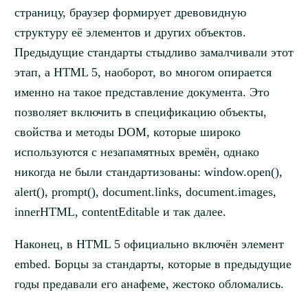
страницу, браузер формирует древовидную
структуру её элементов и других объектов.
Предыдущие стандарты стыдливо замалчивали этот
этап, а HTML 5, наоборот, во многом опирается
именно на такое представление документа. Это
позволяет включить в спецификацию объекты,
свойства и методы DOM, которые широко
используются с незапамятных времён, однако
никогда не были стандартизованы: window.open(),
alert(), prompt(), document.links, document.images,
innerHTML, contentEditable и так далее.
Наконец, в HTML 5 официально включён элемент
embed. Борцы за стандарты, которые в предыдущие
годы предавали его анафеме, жестоко обломались.