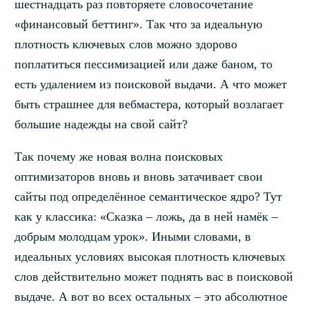
шестнадцать раз повторяете словосочетание
«финансовый беттинг». Так что за идеальную
плотность ключевых слов можно здорово
поплатиться пессимизацией или даже баном, то
есть удалением из поисковой выдачи. А что может
быть страшнее для вебмастера, который возлагает
большие надежды на свой сайт?
Так почему же новая волна поисковых
оптимизаторов вновь и вновь затачивает свои
сайты под определённое семантическое ядро? Тут
как у классика: «Сказка – ложь, да в ней намёк –
добрым молодцам урок». Иными словами, в
идеальных условиях высокая плотность ключевых
слов действительно может поднять вас в поисковой
выдаче. А вот во всех остальных – это абсолютное