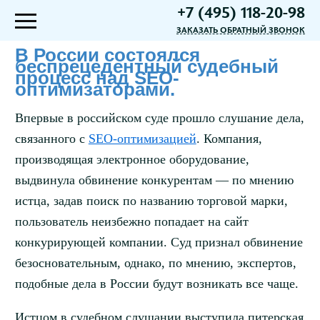
+7 (495) 118-20-98
ЗАКАЗАТЬ ОБРАТНЫЙ ЗВОНОК
В России состоялся
беспрецедентный судебный
процесс над SEO-
оптимизаторами.
Впервые в российском суде прошло слушание дела,
связанного с
SEO-оптимизацией
. Компания,
производящая электронное оборудование,
выдвинула обвинение конкурентам — по мнению
истца, задав поиск по названию торговой марки,
пользователь неизбежно попадает на сайт
конкурирующей компании. Суд признал обвинение
безосновательным, однако, по мнению, экспертов,
подобные дела в России будут возникать все чаще.
Истцом в судебном слушании выступила питерская