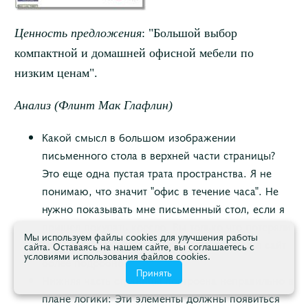
Ценность предложения
: "Большой выбор
компактной и домашней офисной мебели по
низким ценам".
Анализ (Флинт Мак Глафлин)
Какой смысл в большом изображении
письменного стола в верхней части страницы?
Это еще одна пустая трата пространства. Я не
понимаю, что значит "офис в течение часа". Не
нужно показывать мне письменный стол, если я
пришел покупать кресло. Вы только что потеряли
Мы используем файлы cookies для улучшения работы
меня как посетителя, хотя я даже не изучил сайт
сайта. Оставаясь на нашем сайте, вы соглашаетесь с
условиями использования файлов cookies.
более подробно.
Принять
Нижняя часть страницы построена неправильно в
плане логики: Эти элементы должны появиться