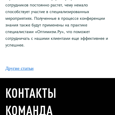
сотрудников постоянно растет, чему немало
способствует участие в специализированных
мероприятиях. Полученные в процессе конференции
знания также будут применены на практике
специалистами «Оптимизм.Ру», что поможет
сотрудничать с нашими клиентами еще эффективнее и
успешнее.
Другие статьи
КОНТАКТЫ
КОМАНДА