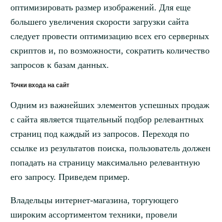
оптимизировать размер изображений. Для еще
большего увеличения скорости загрузки сайта
следует провести оптимизацию всех его серверных
скриптов и, по возможности, сократить количество
запросов к базам данных.
Точки входа на сайт
Одним из важнейших элементов успешных продаж
с сайта является тщательный подбор релевантных
страниц под каждый из запросов. Переходя по
ссылке из результатов поиска, пользователь должен
попадать на страницу максимально релевантную
его запросу. Приведем пример.
Владельцы интернет-магазина, торгующего
широким ассортиментом техники, провели