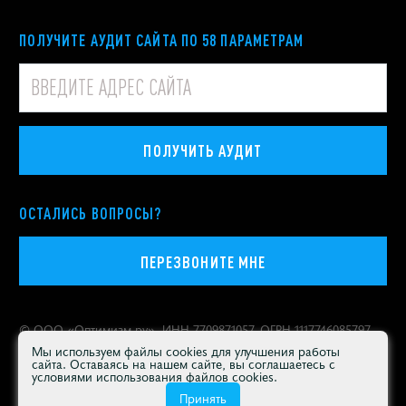
ПОЛУЧИТЕ АУДИТ САЙТА ПО 58 ПАРАМЕТРАМ
ПОЛУЧИТЬ АУДИТ
ОСТАЛИСЬ ВОПРОСЫ?
ПЕРЕЗВОНИТЕ МНЕ
© ООО «
Оптимизм.ру
», ИНН 7709871057, ОГРН 1117746085797
Политика конфиденциальности персональных данных
Мы используем файлы cookies для улучшения работы
сайта. Оставаясь на нашем сайте, вы соглашаетесь с
Москва
,
Покровский бульвар, 4/17, строение 3
условиями использования файлов cookies.
Продвигаем бренды с 2000 года
Принять