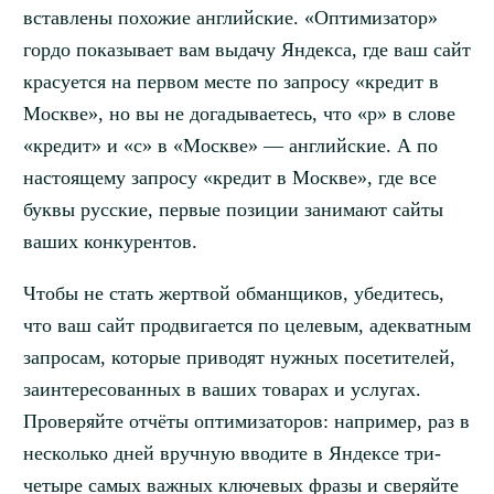
вставлены похожие английские. «Оптимизатор»
гордо показывает вам выдачу Яндекса, где ваш сайт
красуется на первом месте по запросу «кpедит в
Моcкве», но вы не догадываетесь, что «p» в слове
«кpедит» и «c» в «Моcкве» — английские. А по
настоящему запросу «кредит в Москве», где все
буквы русские, первые позиции занимают сайты
ваших конкурентов.
Чтобы не стать жертвой обманщиков, убедитесь,
что ваш сайт продвигается по целевым, адекватным
запросам, которые приводят нужных посетителей,
заинтересованных в ваших товарах и услугах.
Проверяйте отчёты оптимизаторов: например, раз в
несколько дней вручную вводите в Яндексе три-
четыре самых важных ключевых фразы и сверяйте