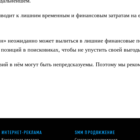
дальнейшем.
риводит к лишним временным и финансовым затратам на 
он» неожиданно может вылиться в лишние финансовые пот
позиций в поисковиках, чтобы не упустить своей выгоды
вий в нём могут быть непредсказуемы. Поэтому мы реко
ИНТЕРНЕТ-РЕКЛАМА
SMM ПРОДВИЖЕНИЕ
Контекстная реклама
Стратегия продвижения