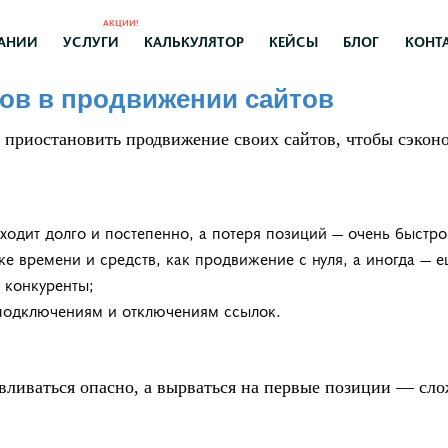
АКЦИИ!
АНИИ
УСЛУГИ
КАЛЬКУЛЯТОР
КЕЙСЫ
БЛОГ
КОНТ
вов в продвижении сайтов
т приостановить продвижение своих сайтов, чтобы сэкон
одит долго и постепенно, а потеря позиций — очень быстро
же времени и средств, как продвижение с нуля, а иногда — 
т конкуренты;
 подключениям и отключениям ссылок.
авливаться опасно, а вырваться на первые позиции — сло