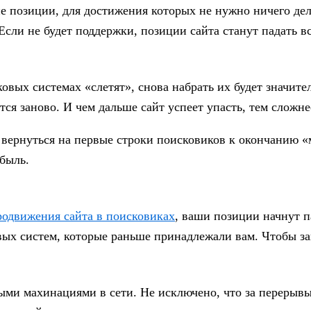
 позиции, для достижения которых не нужно ничего дел
 Если не будет поддержки,
позиции сайта станут падать в
ковых системах «слетят», снова набрать их будет значит
тся заново. И чем дальше сайт успеет упасть, тем сложне
ь вернуться на первые строки поисковиков к окончанию 
быль.
родвижения сайта в поисковиках
, ваши позиции начнут п
ых систем, которые раньше принадлежали вам. Чтобы заво
ыми махинациями в сети. Не исключено, что за перерыв