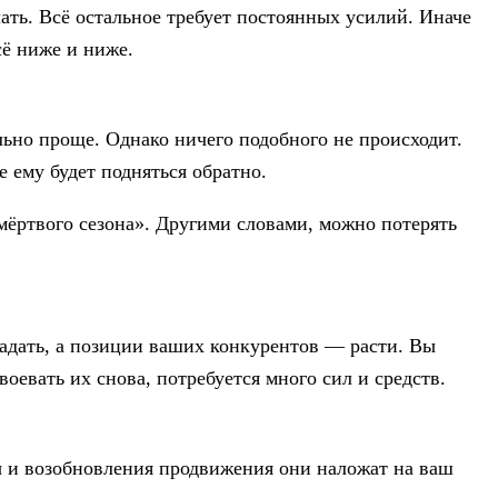
ать. Всё остальное требует постоянных усилий. Иначе
сё ниже и ниже.
ельно проще. Однако ничего подобного не происходит.
е ему будет подняться обратно.
«мёртвого сезона». Другими словами, можно потерять
адать, а позиции ваших конкурентов — расти. Вы
евать их снова, потребуется много сил и средств.
ы и возобновления продвижения они наложат на ваш