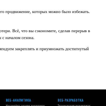
его продвижение, которых можно было избежать.
ери. Всё, что вы сэкономите, сделав перерыв в
 с началом сезона.
мендуем закреплять и приумножать достигнутый
ВЕБ-АНАЛИТИКА
ВЕБ-РАЗРАБОТКА
Настройка систем аналитики
Техническая поддержка