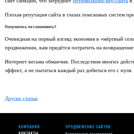
сайт санкции, что затруднит
оптимизацию веб-сайта
в 
Плохая репутация сайта в глазах поисковых систем п
Получилось ли сэкономить?
Очевидная на первый взгляд экономия в «мёртвый сез
продвижении, вам придётся потратить на возвращение 
Интернет весьма обманчив. Последствия многих дейст
эффект, а не пытаться каждый раз добиться его с нуля.
Другие статьи
КОМПАНИЯ
ПРОДВИЖЕНИЕ САЙТОВ
КОНТАКТЫ
Комплексное продвижение