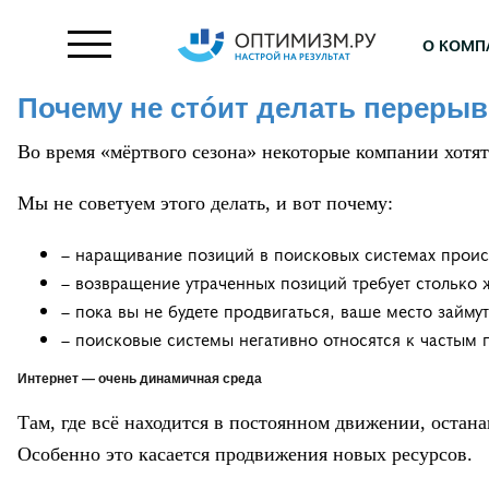
О КОМП
Почему не стóит делать переры
Во время «мёртвого сезона» некоторые компании хотя
Мы не советуем этого делать, и вот почему:
– наращивание позиций в поисковых системах происх
– возвращение утраченных позиций требует столько 
– пока вы не будете продвигаться, ваше место займу
– поисковые системы негативно относятся к частым
Интернет — очень динамичная среда
Там, где всё находится в постоянном движении, остан
Особенно это касается продвижения новых ресурсов.