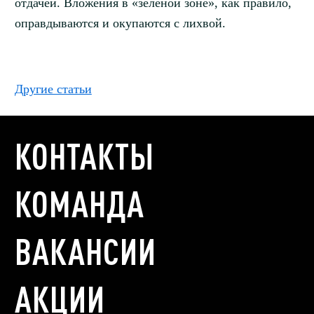
отдачей. Вложения в «зелёной зоне», как правило,
оправдываются и окупаются с лихвой.
Другие статьи
КОНТАКТЫ
КОМАНДА
ВАКАНСИИ
АКЦИИ