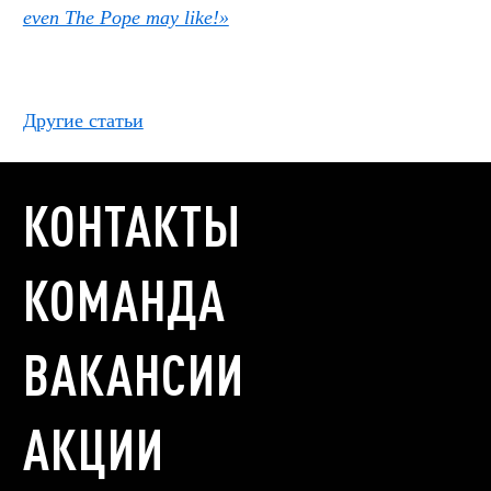
even The Pope may like!»
Другие статьи
КОНТАКТЫ
КОМАНДА
ВАКАНСИИ
АКЦИИ