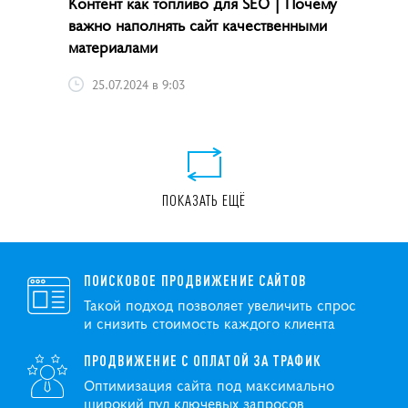
Контент как топливо для SEO | Почему
важно наполнять сайт качественными
материалами
25.07.2024 в 9:03
ПОКАЗАТЬ ЕЩЁ
ПОИСКОВОЕ ПРОДВИЖЕНИЕ САЙТОВ
Такой подход позволяет увеличить спрос
и снизить стоимость каждого клиента
ПРОДВИЖЕНИЕ С ОПЛАТОЙ ЗА ТРАФИК
Оптимизация сайта под максимально
широкий пул ключевых запросов