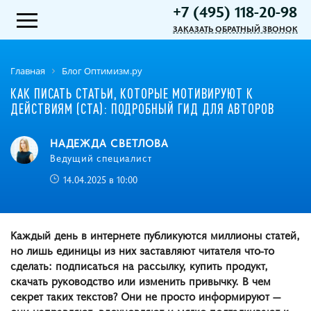
+7 (495) 118-20-98
ЗАКАЗАТЬ ОБРАТНЫЙ ЗВОНОК
Главная
Блог Оптимизм.ру
КАК ПИСАТЬ СТАТЬИ, КОТОРЫЕ МОТИВИРУЮТ К
ДЕЙСТВИЯМ (CTA): ПОДРОБНЫЙ ГИД ДЛЯ АВТОРОВ
НАДЕЖДА СВЕТЛОВА
Ведущий специалист
14.04.2025 в 10:00
Каждый день в интернете публикуются миллионы статей,
но лишь единицы из них заставляют читателя что-то
сделать: подписаться на рассылку, купить продукт,
скачать руководство или изменить привычку. В чем
секрет таких текстов? Они не просто информируют —
они направляют, вдохновляют и мягко подталкивают к