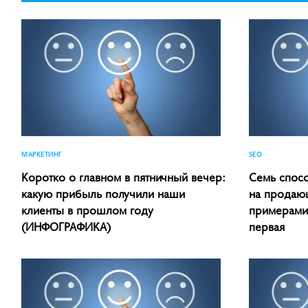
МАРКЕТИНГ
SEO
Коротко о главном в пятничный вечер:
Семь спос
какую прибыль получили наши
на продающ
клиенты в прошлом году
примерами-
(ИНФОГРАФИКА)
первая