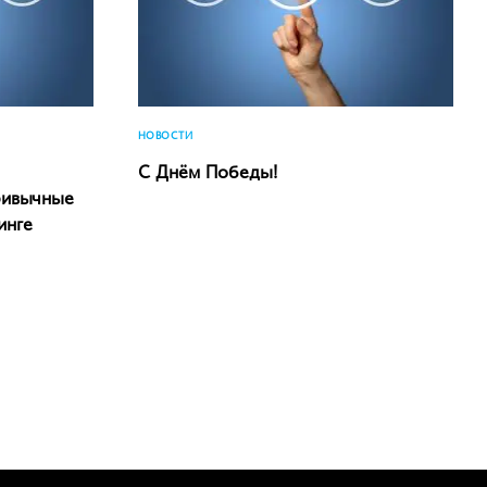
НОВОСТИ
С Днём Победы!
ривычные
инге