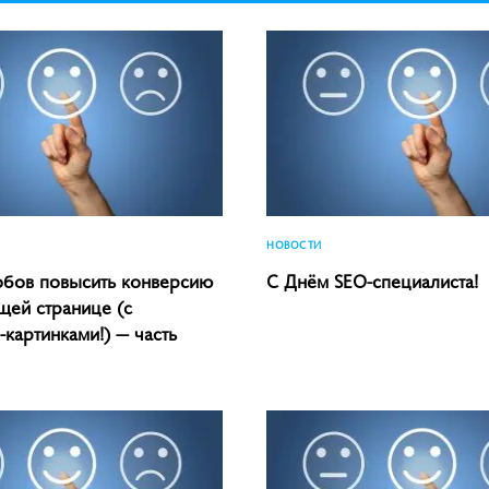
НОВОСТИ
обов повысить конверсию
C Днём SEO-специалиста!
ей странице (с
картинками!) — часть