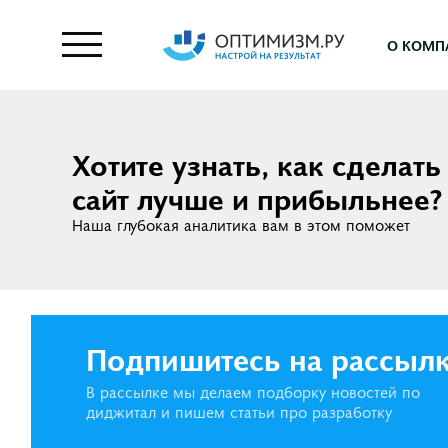
О КОМП
Хотите узнать, как сделать
сайт лучше и прибыльнее?
Наша глубокая аналитика вам в этом поможет
Подпишитесь на рассыл
В рассылке мы делаем подборку новостей по
диджитал и пишем статьи про разработку