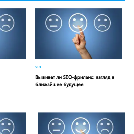
SEO
Выживет ли SEO-фриланс: взгляд в
ближайшее будущее