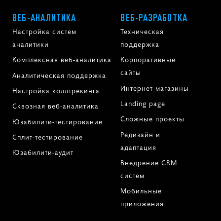
ВЕБ-АНАЛИТИКА
ВЕБ-РАЗРАБОТКА
Настройка систем
Техническая
аналитики
поддержка
Комплексная веб-аналитика
Корпоративные
сайты
Аналитическая поддержка
Интернет-магазины
Настройка коллтрекинга
Landing page
Сквозная веб-аналитика
Сложные проекты
Юзабилити-тестирование
Редизайн и
Сплит-тестирование
адаптация
Юзабилити-аудит
Внедрение CRM
систем
Мобильные
приложения