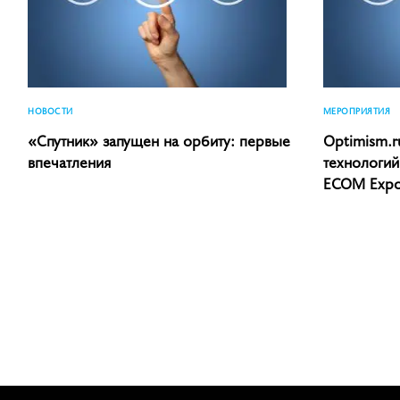
НОВОСТИ
МЕРОПРИЯТИЯ
«Спутник» запущен на орбиту: первые
Optimism.r
впечатления
технологий
ECOM Expo’