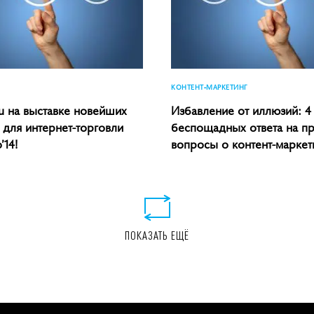
КОНТЕНТ-МАРКЕТИНГ
u на выставке новейших
Избавление от иллюзий: 4
 для интернет-торговли
беспощадных ответа на п
14!
вопросы о контент-маркет
ПОКАЗАТЬ ЕЩЁ