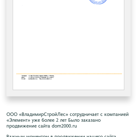
ООО «ВладимирСтройЛес» сотрудничает с компанией
«Элемент» уже более 2 лет Было заказано
продвижение сайта dom2000.ru
Важным моментом в продвижении нашего сайта