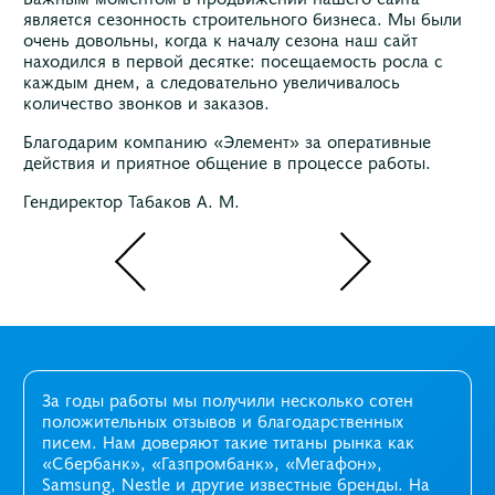
является сезонность строительного бизнеса. Мы были
очень довольны, когда к началу сезона наш сайт
находился в первой десятке: посещаемость росла с
каждым днем, а следовательно увеличивалось
количество звонков и заказов.
Благодарим компанию «Элемент» за оперативные
действия и приятное общение в процессе работы.
Гендиректор Табаков А. М.
За годы работы мы получили несколько сотен
положительных отзывов и благодарственных
писем. Нам доверяют такие титаны рынка как
«Сбербанк», «Газпромбанк», «Мегафон»,
Samsung, Nestle и другие известные бренды. На