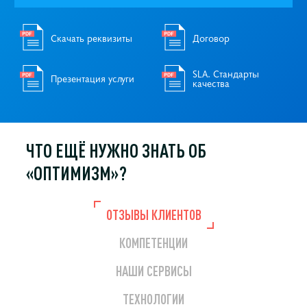
Скачать реквизиты
Договор
SLA. Стандарты
Презентация услуги
качества
ЧТО ЕЩЁ НУЖНО
ЗНАТЬ ОБ
«ОПТИМИЗМ»?
ОТЗЫВЫ КЛИЕНТОВ
КОМПЕТЕНЦИИ
НАШИ СЕРВИСЫ
ТЕХНОЛОГИИ