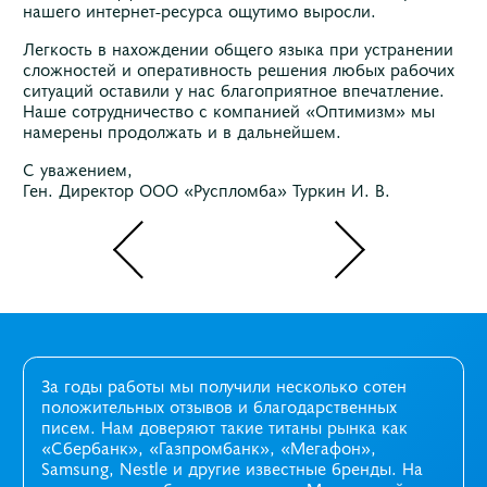
нашего интернет-ресурса ощутимо выросли.
Легкость в нахождении общего языка при устранении
сложностей и оперативность решения любых рабочих
ситуаций оставили у нас благоприятное впечатление.
Наше сотрудничество с компанией «Оптимизм» мы
намерены продолжать и в дальнейшем.
С уважением,
Ген. Директор ООО «Руспломба» Туркин И. В.
За годы работы мы получили несколько сотен
положительных отзывов и благодарственных
писем. Нам доверяют такие титаны рынка как
«Сбербанк», «Газпромбанк», «Мегафон»,
Samsung, Nestle и другие известные бренды. На