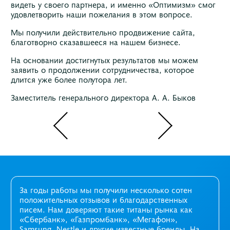
видеть у своего партнера, и именно «Оптимизм» смог
удовлетворить наши пожелания в этом вопросе.
Мы получили действительно продвижение сайта,
благотворно сказавшееся на нашем бизнесе.
На основании достигнутых результатов мы можем
заявить о продолжении сотрудничества, которое
длится уже более полутора лет.
Заместитель генерального директора А. А. Быков
За годы работы мы получили несколько сотен
положительных отзывов и благодарственных
писем. Нам доверяют такие титаны рынка как
«Сбербанк», «Газпромбанк», «Мегафон»,
Samsung, Nestle и другие известные бренды. На