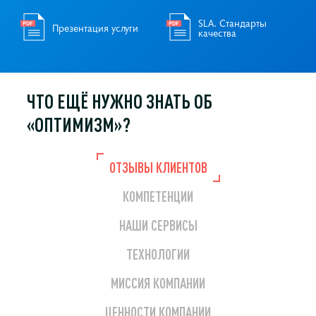
SLA. Стандарты
Презентация услуги
качества
ЧТО ЕЩЁ НУЖНО
ЗНАТЬ ОБ
«ОПТИМИЗМ»?
ОТЗЫВЫ КЛИЕНТОВ
КОМПЕТЕНЦИИ
НАШИ СЕРВИСЫ
ТЕХНОЛОГИИ
МИССИЯ КОМПАНИИ
ЦЕННОСТИ КОМПАНИИ