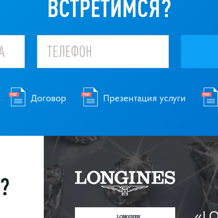
ВСТРЕТИМСЯ?
Договор
Презентация услуги
?
«L