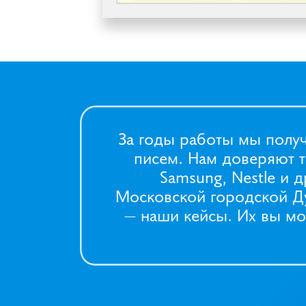
За годы работы мы полу
писем. Нам доверяют т
Samsung, Nestle и 
Московской городской Ду
—
наши кейсы
. Их вы м