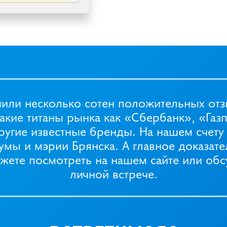
чили несколько сотен положительных отз
акие титаны рынка как «Сбербанк», «Га
другие известные бренды. На нашем счету
мы и мэрии Брянска. А главное доказат
ожете посмотреть на нашем сайте или об
личной встрече.