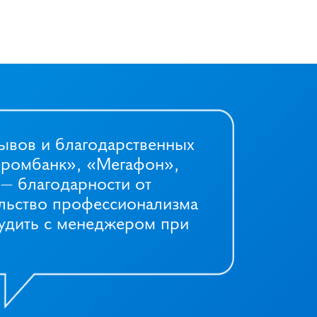
ывов и благодарственных
зпромбанк», «Мегафон»,
 — благодарности от
ельство профессионализма
судить с менеджером при