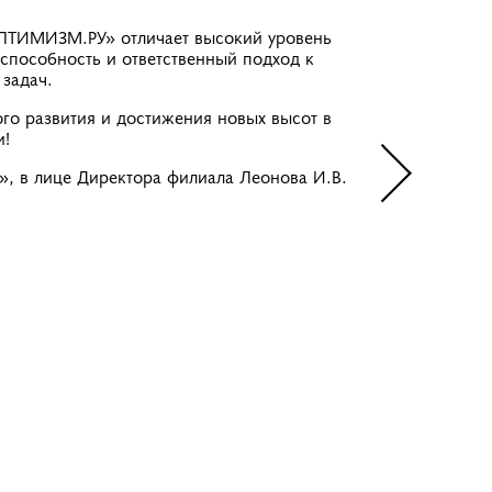
ПТИМИЗМ.РУ» отличает высокий уровень
способность и ответственный подход к
задач.
о развития и достижения новых высот в
и!
, в лице Директора филиала Леонова И.В.