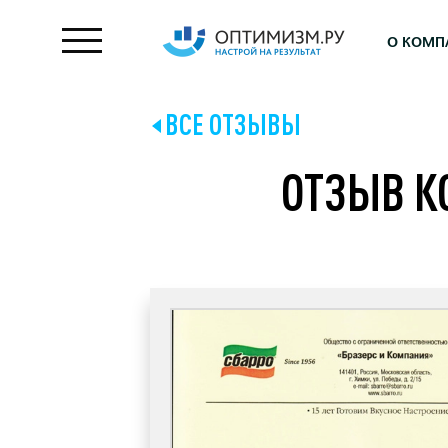
О КОМП
ВСЕ ОТЗЫВЫ
ОТЗЫВ К