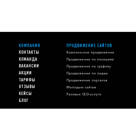
КОМПАНИЯ
ПРОДВИЖЕНИЕ САЙТОВ
КОНТАКТЫ
Комплексное продвижение
КОМАНДА
Продвижение по позициям
ВАКАНСИИ
Продвижение по трафику
АКЦИИ
Продвижение по лидам
ТАРИФЫ
Продвижение порталов
ОТЗЫВЫ
Молодым сайтам
КЕЙСЫ
Разовые SEO-услуги
БЛОГ
СЛЕДИТЕ ЗА НАМИ
74
Яндекс.Метрика