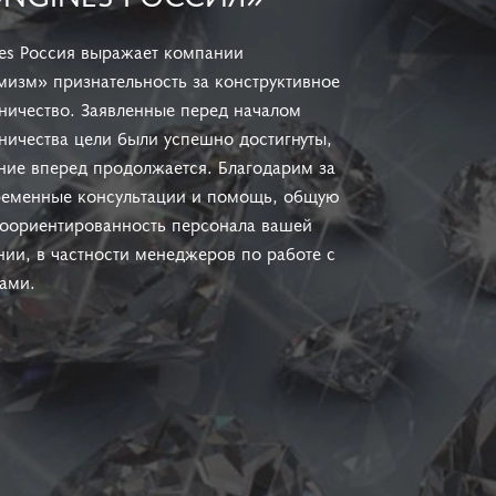
es Россия выражает компании
изм» признательность за конструктивное
ничество. Заявленные перед началом
ничества цели были успешно достигнуты,
ие вперед продолжается. Благодарим за
ременные консультации и помощь, общую
тоориентированность персонала вашей
ии, в частности менеджеров по работе с
ами.