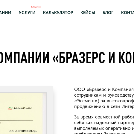
АКЦИИ!
АНИИ
УСЛУГИ
КАЛЬКУЛЯТОР
КЕЙСЫ
БЛОГ
КОНТ
ОМПАНИИ «БРАЗЕРС И К
ООО «Бразерс и Компания
сотрудникам и руководст
«Элемент») за высокопроф
продвижению в сети Интер
За время совместной раб
себя как надежный партне
выполняемых оперативно и 
требованием Заказчика.