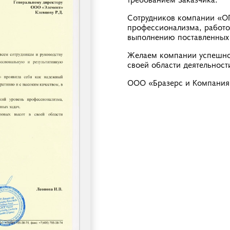
Сотрудников компании «О
профессионализма, работо
выполнению поставленных 
Желаем компании успешног
своей области деятельност
ООО «Бразерс и Компания»