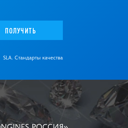
ПОЛУЧИТЬ
SLA. Стандарты качества
ONGINES РОССИЯ»