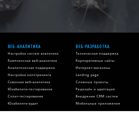
ВЕБ-АНАЛИТИКА
ВЕБ-РАЗРАБОТКА
Настройка систем аналитики
Техническая поддержка
Комплексная веб-аналитика
Корпоративные сайты
Аналитическая поддержка
Интернет-магазины
Настройка коллтрекинга
Landing page
Сквозная веб-аналитика
Сложные проекты
Юзабилити-тестирование
Редизайн и адаптация
Сплит-тестирование
Внедрение CRM систем
Юзабилити-аудит
Мобильные приложения
ПАРАМЕТРАМ
ОСТАЛИСЬ ВОПРОСЫ?
ПОЛУЧИТЬ АУДИТ
ПЕРЕЗВОНИТЕ МНЕ