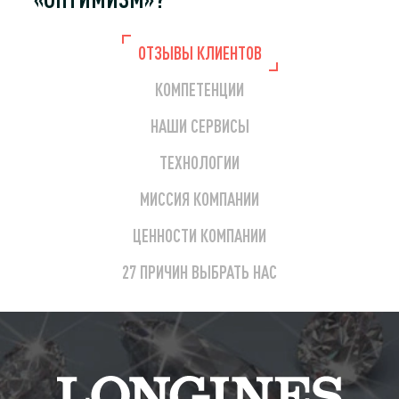
ОТЗЫВЫ КЛИЕНТОВ
КОМПЕТЕНЦИИ
НАШИ СЕРВИСЫ
ТЕХНОЛОГИИ
МИССИЯ КОМПАНИИ
ЦЕННОСТИ КОМПАНИИ
27 ПРИЧИН ВЫБРАТЬ НАС