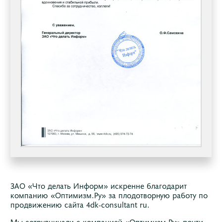
ЗАО «Что делать Информ» искренне благодарит
компанию «Оптимизм.Ру» за плодотворную работу по
продвижению сайта 4dk-consultant ru.
Мы сотрудничали с компанией «Оптимизм.Ру» почти