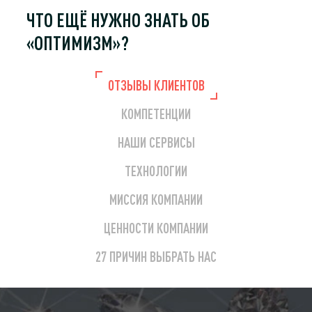
ЧТО ЕЩЁ НУЖНО
ЗНАТЬ ОБ
«ОПТИМИЗМ»?
ОТЗЫВЫ КЛИЕНТОВ
КОМПЕТЕНЦИИ
НАШИ СЕРВИСЫ
ТЕХНОЛОГИИ
МИССИЯ КОМПАНИИ
ЦЕННОСТИ КОМПАНИИ
27 ПРИЧИН ВЫБРАТЬ НАС