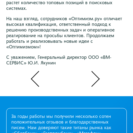
растет количество топовых позиций в поисковых
системах.
На наш взгляд, сотрудников «Оптимизм.ру» отличает
высокая квалификация, ответственный подход к
решению производственных задач и оперативное
реагирование на просьбы клиентов. Продолжаем
работать и реализовывать новые идеи с
«Оптимизмом»!
С уважением, Генеральный директор ООО «ВМ-
СЕРВИС» Ю.И. Якунин
За годы работы мы получили несколько сотен
положительных отзывов и благодарственных
писем. Нам доверяют такие титаны рынка как
«Сбербанк», «Газпромбанк», «Мегафон»,