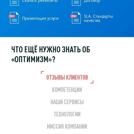
SLA. Стандарты
Презентация услуги
качества
ЧТО ЕЩЁ НУЖНО
ЗНАТЬ ОБ
«ОПТИМИЗМ»?
ОТЗЫВЫ КЛИЕНТОВ
КОМПЕТЕНЦИИ
НАШИ СЕРВИСЫ
ТЕХНОЛОГИИ
МИССИЯ КОМПАНИИ