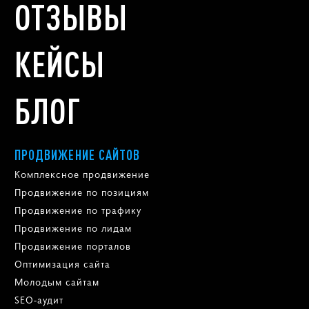
ОТЗЫВЫ
КЕЙСЫ
БЛОГ
ПРОДВИЖЕНИЕ САЙТОВ
Комплексное продвижение
Продвижение по позициям
Продвижение по трафику
Продвижение по лидам
Продвижение порталов
Оптимизация сайта
Молодым сайтам
SEO-аудит