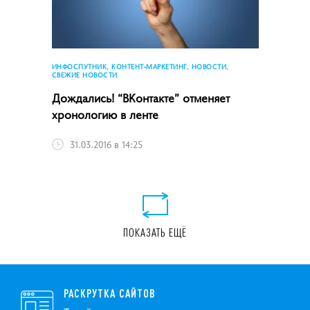
ИНФОСПУТНИК, КОНТЕНТ-МАРКЕТИНГ, НОВОСТИ,
СВЕЖИЕ НОВОСТИ
Дождались! “ВКонтакте” отменяет
хронологию в ленте
31.03.2016 в 14:25
ПОКАЗАТЬ ЕЩЁ
РАСКРУТКА САЙТОВ