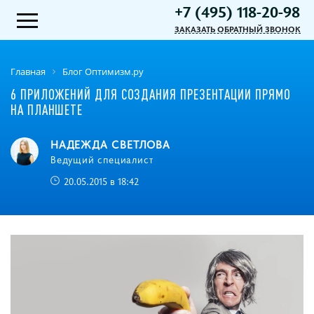
+7 (495) 118-20-98
ЗАКАЗАТЬ ОБРАТНЫЙ ЗВОНОК
Главная
Блог Оптимизм.ру
6 ПРИЛОЖЕНИЙ ДЛЯ СОЗДАНИЯ ПРЕЗЕНТАЦИИ ПРЯМО
НА ПЛАНШЕТЕ
НАДЕЖДА СВЕТЛОВА
Ведущий специалист
20.05.2015 в 18:42