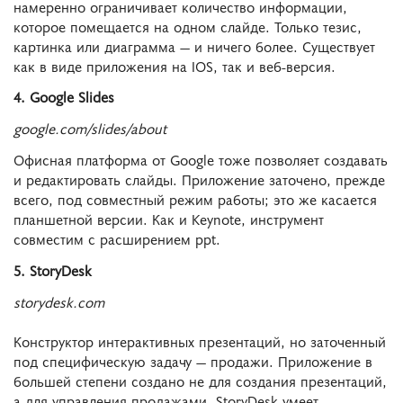
намеренно ограничивает количество информации,
которое помещается на одном слайде. Только тезис,
картинка или диаграмма — и ничего более. Существует
как в виде приложения на IOS, так и веб-версия.
4. Google Slides
google.com/slides/about
Офисная платформа от Google тоже позволяет создавать
и редактировать слайды. Приложение заточено, прежде
всего, под совместный режим работы; это же касается
планшетной версии. Как и Keynote, инструмент
совместим с расширением ppt.
5. StoryDesk
storydesk.com
Конструктор интерактивных презентаций, но заточенный
под специфическую задачу — продажи. Приложение в
большей степени создано не для создания презентаций,
а для управления продажами. StoryDesk умеет