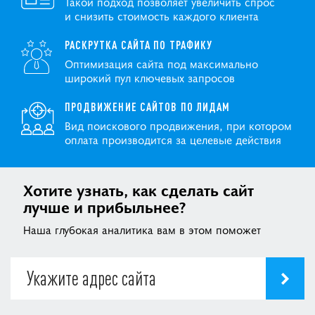
Такой подход позволяет увеличить спрос
и снизить стоимость каждого клиента
РАСКРУТКА САЙТА ПО ТРАФИКУ
Оптимизация сайта под максимально
широкий пул ключевых запросов
ПРОДВИЖЕНИЕ САЙТОВ ПО ЛИДАМ
Вид поискового продвижения, при котором
оплата производится за целевые действия
Хотите узнать, как сделать сайт
лучше и прибыльнее?
Наша глубокая аналитика вам в этом поможет