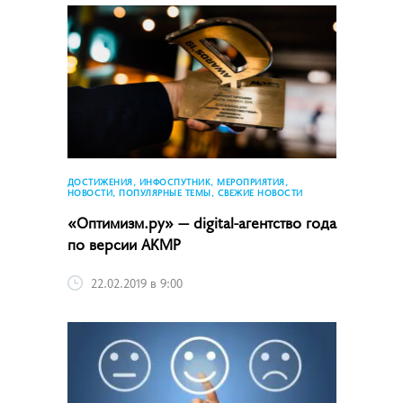
ДОСТИЖЕНИЯ, ИНФОСПУТНИК, МЕРОПРИЯТИЯ,
НОВОСТИ, ПОПУЛЯРНЫЕ ТЕМЫ, СВЕЖИЕ НОВОСТИ
«Оптимизм.ру» — digital-агентство года
по версии АКМР
22.02.2019 в 9:00