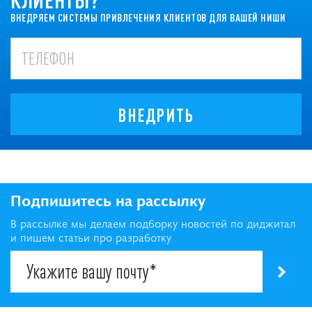
ВНЕДРЯЕМ СИСТЕМЫ ПРИВЛЕЧЕНИЯ КЛИЕНТОВ ДЛЯ ВАШЕЙ НИШИ
ВНЕДРИТЬ
Подпишитесь на рассылку
В рассылке мы делаем подборку новостей по диджитал
и пишем статьи про разработку