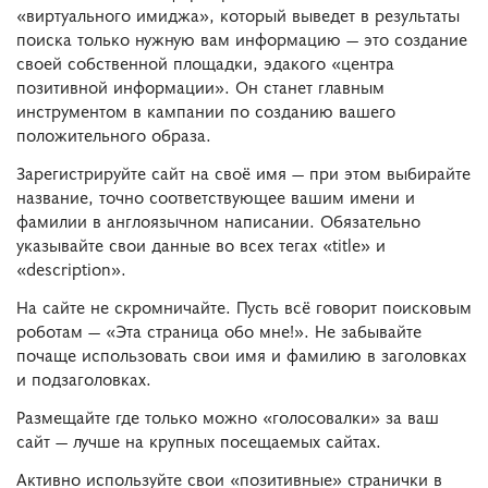
«виртуального имиджа», который выведет в результаты
поиска только нужную вам информацию ― это создание
своей собственной площадки, эдакого «центра
позитивной информации». Он станет главным
инструментом в кампании по созданию вашего
положительного образа.
Зарегистрируйте сайт на своё имя ― при этом выбирайте
название, точно соответствующее вашим имени и
фамилии в англоязычном написании. Обязательно
указывайте свои данные во всех тегах «title» и
«description».
На сайте не скромничайте. Пусть всё говорит поисковым
роботам ― «Эта страница обо мне!». Не забывайте
почаще использовать свои имя и фамилию в заголовках
и подзаголовках.
Размещайте где только можно «голосовалки» за ваш
сайт ― лучше на крупных посещаемых сайтах.
Активно используйте свои «позитивные» странички в