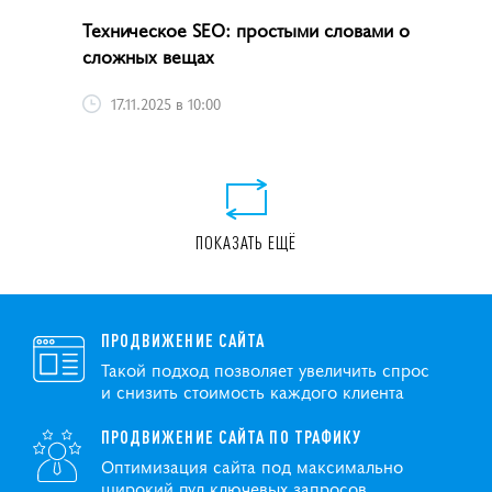
Техническое SEO: простыми словами о
сложных вещах
17.11.2025 в 10:00
ПОКАЗАТЬ ЕЩЁ
ПРОДВИЖЕНИЕ САЙТА
Такой подход позволяет увеличить спрос
и снизить стоимость каждого клиента
ПРОДВИЖЕНИЕ САЙТА ПО ТРАФИКУ
Оптимизация сайта под максимально
широкий пул ключевых запросов