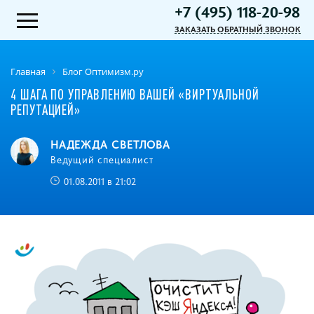
+7 (495) 118-20-98
ЗАКАЗАТЬ ОБРАТНЫЙ ЗВОНОК
Главная
Блог Оптимизм.ру
4 ШАГА ПО УПРАВЛЕНИЮ ВАШЕЙ «ВИРТУАЛЬНОЙ
РЕПУТАЦИЕЙ»
НАДЕЖДА СВЕТЛОВА
Ведущий специалист
01.08.2011 в 21:02