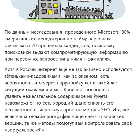
По данным исследования, проведённого Microsoft, 80%
американских менеджеров по найму персонала
отказывают 70 процентам кандидатов, поскольку
поисковики выдают компрометирующую информацию
при первом же запросе типа «имя + фамилия».
Хотя в России интернет ещё не так активно используется
тётеньками-кадровиками, как за океаном, есть
вероятность, что через пару-тройку лет в такой же
ситуации окажемся и мы.
Конечно, полностью
удалить нежелательное содержимое из Рунета
невозможно, но есть хороший шанс снизить его
релевантность, используя простые методы SEO. И даже
если ваша онлайн-биография чище снега альпийских
вершин, те же методы помогут вам контролировать своё
«виртуальное «Я».