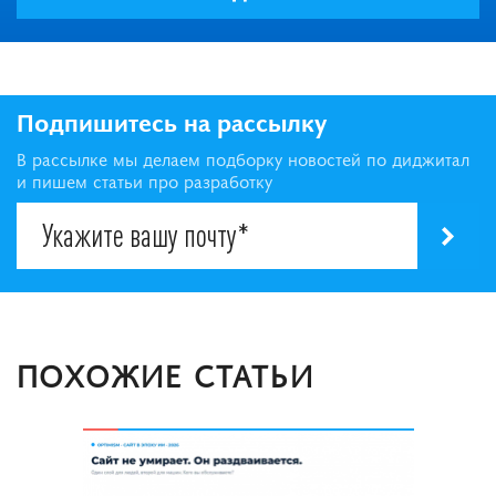
Подпишитесь на рассылку
В рассылке мы делаем подборку новостей по диджитал
и пишем статьи про разработку
ПОХОЖИЕ СТАТЬИ