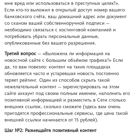
мне вред или использоваться в преступных целях?».
Если кто-то выложил в открытый доступ номер вашего
банковского счёта, ваш домашний адрес или документ
со сканом вашей собственноручной подписи ―
необходимо связаться с хостинговой компанией и
потребовать убрать персональные данные,
опубликованные без вашего разрешения.
Третий вопрос
― «Выложена ли информация на
новостной сайте с большим объёмом трафика?» Если
да, то вам повезло: контент на таких площадках
обновляется часто и устаревшая новость постоянно
теряет рейтинг. Один из способов скрыть такой
нежелательный контент ― зарегистрировать на этом
сайте аккаунт под своим полным именем, наполнить его
позитивной информацией и разместить в Сети столько
внешних ссылок, сколько сможете (здесь вам очень
пригодятся профессиональные сервисы, где цена такой
внешней ссылки начинается от 15 рублей).
Шаг №2: Размещайте позитивный контент