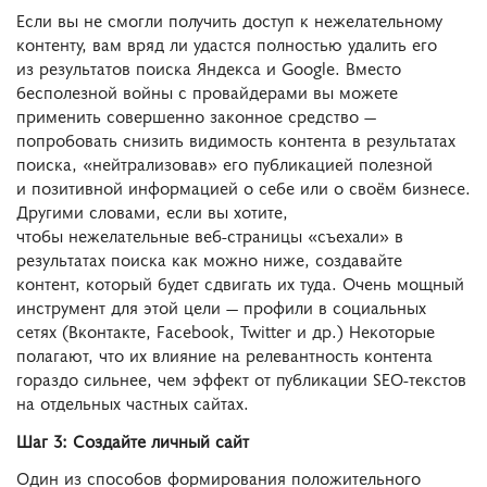
Если вы не смогли получить доступ к нежелательному
контенту, вам вряд ли удастся полностью удалить его
из результатов поиска Яндекса и Google. Вместо
бесполезной войны с провайдерами вы можете
применить совершенно законное средство ―
попробовать снизить видимость контента в результатах
поиска, «нейтрализовав» его публикацией полезной
и позитивной информацией о себе или о своём бизнесе.
Другими словами, если вы хотите,
чтобы нежелательные веб-страницы «съехали» в
результатах поиска как можно ниже, создавайте
контент, который будет сдвигать их туда. Очень мощный
инструмент для этой цели ― профили в социальных
сетях (Вконтакте, Facebook, Twitter и др.) Некоторые
полагают, что их влияние на релевантность контента
гораздо сильнее, чем эффект от публикации SEO-текстов
на отдельных частных сайтах.
Шаг 3: Создайте личный сайт
Один из способов формирования положительного