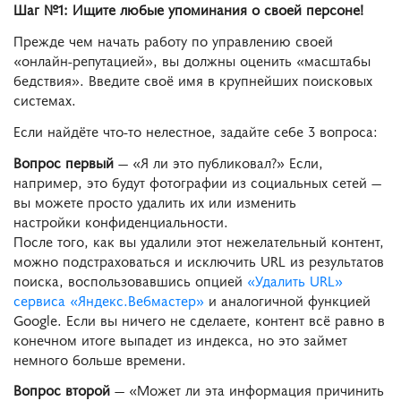
Шаг №1: Ищите любые упоминания о своей персоне!
Прежде чем начать работу по управлению своей
«онлайн-репутацией», вы должны оценить «масштабы
бедствия». Введите своё имя в крупнейших поисковых
системах.
Если найдёте что-то нелестное, задайте себе 3 вопроса:
Вопрос первый
― «Я ли это публиковал?» Если,
например, это будут фотографии из социальных сетей ―
вы можете просто удалить их или изменить
настройки конфиденциальности.
После того, как вы удалили этот нежелательный контент,
можно подстраховаться и исключить URL из результатов
поиска, воспользовавшись опцией
«Удалить URL»
сервиса «Яндекс.Вебмастер»
и аналогичной функцией
Google. Если вы ничего не сделаете, контент всё равно в
конечном итоге выпадет из индекса, но это займет
немного больше времени.
Вопрос второй
― «Может ли эта информация причинить