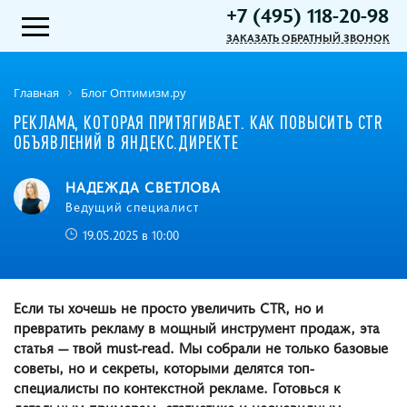
+7 (495) 118-20-98
ЗАКАЗАТЬ ОБРАТНЫЙ ЗВОНОК
Главная
Блог Оптимизм.ру
РЕКЛАМА, КОТОРАЯ ПРИТЯГИВАЕТ. КАК ПОВЫСИТЬ CTR
ОБЪЯВЛЕНИЙ В ЯНДЕКС.ДИРЕКТЕ
НАДЕЖДА СВЕТЛОВА
Ведущий специалист
19.05.2025 в 10:00
Если ты хочешь не просто увеличить CTR, но и
превратить рекламу в мощный инструмент продаж, эта
статья — твой must-read. Мы собрали не только базовые
советы, но и секреты, которыми делятся топ-
специалисты по контекстной рекламе. Готовься к
детальным примерам, статистике и неочевидным