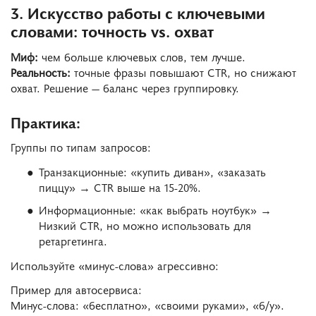
3. Искусство работы с ключевыми
словами: точность vs. охват
Миф:
чем больше ключевых слов, тем лучше.
Реальность:
точные фразы повышают CTR, но снижают
охват. Решение — баланс через группировку.
Практика:
Группы по типам запросов:
Транзакционные: «купить диван», «заказать
пиццу» → CTR выше на 15-20%.
Информационные: «как выбрать ноутбук» →
Низкий CTR, но можно использовать для
ретаргетинга.
Используйте «минус-слова» агрессивно:
Пример для автосервиса:
Минус-слова: «бесплатно», «своими руками», «б/у».