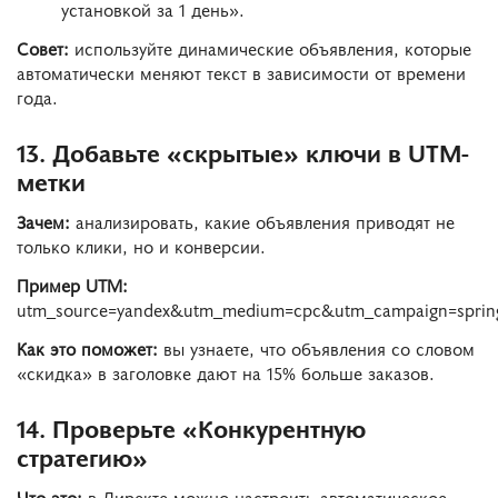
установкой за 1 день».
Совет:
используйте динамические объявления, которые
автоматически меняют текст в зависимости от времени
года.
13. Добавьте «скрытые» ключи в UTM-
метки
Зачем:
анализировать, какие объявления приводят не
только клики, но и конверсии.
Пример UTM:
utm_source=yandex&utm_medium=cpc&utm_campaign=spring
Как это поможет:
вы узнаете, что объявления со словом
«скидка» в заголовке дают на 15% больше заказов.
14. Проверьте «Конкурентную
стратегию»
Что это:
в Директе можно настроить автоматическое