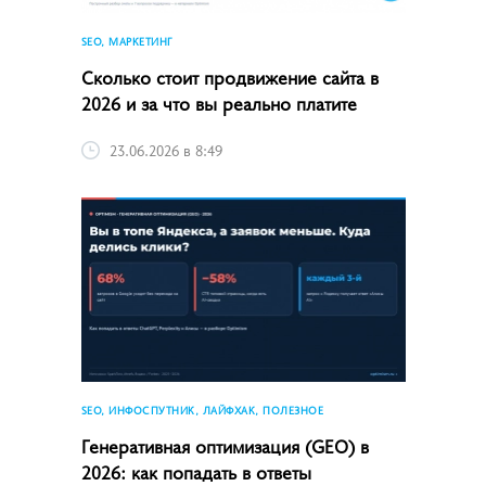
SEO, МАРКЕТИНГ
Сколько стоит продвижение сайта в
2026 и за что вы реально платите
23.06.2026 в 8:49
SEO, ИНФОСПУТНИК, ЛАЙФХАК, ПОЛЕЗНОЕ
Генеративная оптимизация (GEO) в
2026: как попадать в ответы