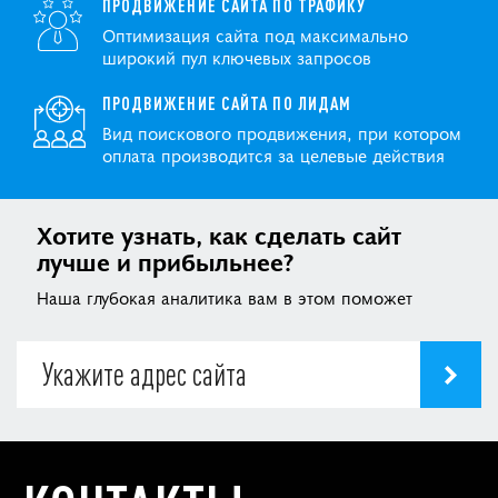
ПРОДВИЖЕНИЕ САЙТА ПО ТРАФИКУ
Оптимизация сайта под максимально
широкий пул ключевых запросов
ПРОДВИЖЕНИЕ САЙТА ПО ЛИДАМ
Вид поискового продвижения, при котором
оплата производится за целевые действия
Хотите узнать, как сделать сайт
лучше и прибыльнее?
Наша глубокая аналитика вам в этом поможет