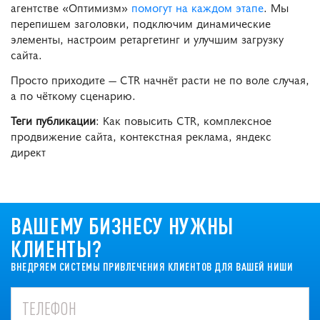
агентстве «Оптимизм»
помогут на каждом этапе
. Мы
перепишем заголовки, подключим динамические
элементы, настроим ретаргетинг и улучшим загрузку
сайта.
Просто приходите — CTR начнёт расти не по воле случая,
а по чёткому сценарию.
Теги публикации
: Как повысить CTR, комплексное
продвижение сайта, контекстная реклама, яндекс
директ
ВАШЕМУ БИЗНЕСУ НУЖНЫ
КЛИЕНТЫ?
ВНЕДРЯЕМ СИСТЕМЫ ПРИВЛЕЧЕНИЯ КЛИЕНТОВ ДЛЯ ВАШЕЙ НИШИ