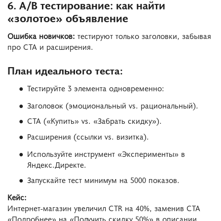
6. A/B тестирование: как найти
«золотое» объявление
Ошибка новичков:
тестируют только заголовки, забывая
про CTA и расширения.
План идеального теста:
Тестируйте 3 элемента одновременно:
Заголовок (эмоциональный vs. рациональный).
CTA («Купить» vs. «Забрать скидку»).
Расширения (ссылки vs. визитка).
Используйте инструмент «Эксперименты» в
Яндекс.Директе.
Запускайте тест минимум на 5000 показов.
Кейс:
Интернет-магазин увеличил CTR на 40%, заменив CTA
«Подробнее» на «Получить скидку 50%» в описании.