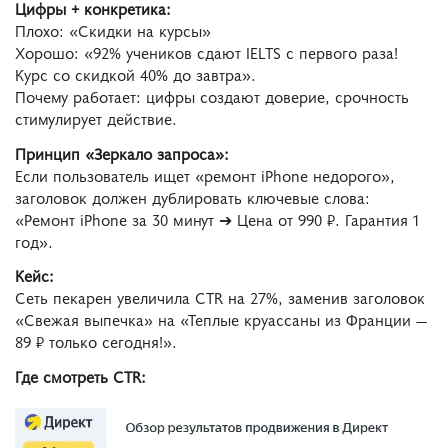
Цифры + конкретика:
Плохо: «Скидки на курсы»
Хорошо: «92% учеников сдают IELTS с первого раза!
Курс со скидкой 40% до завтра».
Почему работает: цифры создают доверие, срочность
стимулирует действие.
Принцип «Зеркало запроса»:
Если пользователь ищет «ремонт iPhone недорого»,
заголовок должен дублировать ключевые слова:
«Ремонт iPhone за 30 минут ➔ Цена от 990 ₽. Гарантия 1
год».
Кейс:
Сеть пекарен увеличила CTR на 27%, заменив заголовок
«Свежая выпечка» на «Теплые круассаны из Франции —
89 ₽ только сегодня!».
Где смотреть СTR: