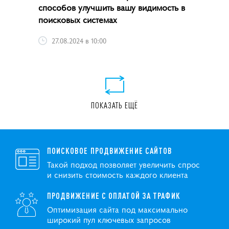
способов улучшить вашу видимость в
поисковых системах
27.08.2024 в 10:00
ПОКАЗАТЬ ЕЩЁ
ПОИСКОВОЕ ПРОДВИЖЕНИЕ САЙТОВ
Такой подход позволяет увеличить спрос
и снизить стоимость каждого клиента
ПРОДВИЖЕНИЕ С ОПЛАТОЙ ЗА ТРАФИК
Оптимизация сайта под максимально
широкий пул ключевых запросов