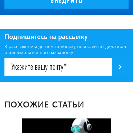
Подпишитесь на рассылку
В рассылке мы делаем подборку новостей по диджитал
и пишем статьи про разработку
ПОХОЖИЕ СТАТЬИ