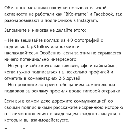
Обманные механики накрутки пользовательской
активности не работали как “ВКонтакте” и Facebook, так
разочаровывают и подписчиков в Instagram.
Запомните и никогда не делайте этого:
– Не вывешивайте коллаж из 4-9 фотографий с
подписью tap&follow или «жмите и
наслаждайтесь».Особенно, если за этим не скрывается
ничего потенциально интересного;
– Не устраивайте круговые гивевеи, сфс и лайктаймы,
когда нужно подписаться на несколько профилей и
отметить в комментариях 2-3 друзей;
– Не проводите лотереи с обещанием сомнительных
подарков за рекламу профиля вроде типовой открытки.
Если вы в самом деле дорожите коммуникацией со
своими подписчиками расскажите искреннюю историю
о взаимоотношениях с владельцем каждого аккаунта, с
которым вы взаимодействуете.