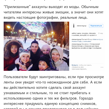
“Прилизанные” аккаунты выходят из моды. Обычным
читателям интересны живые эмоции, а значит они хотят
видеть настоящие фотографии, реальные лица.
Пользователи будут заинтригованы, если при просмотре
ленты они увидят что-то неожиданное для себя. А если
вы действительно хотите сделать свой аккаунт
узнаваемым и стильным, то не стоит прибегать к
использованию одних и тех же фильтров. Гораздо
интереснее придумать единую концепцию снимков,
которой вы и станете придерживаться в дальнейшем.