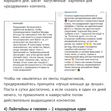
хорошего дня. Бесят “нагугленные” картинки для
«раздувания» контента.
Чтобы не «вылететь» из ленты подписчиков,
придерживайтесь принципа «лучше меньше да лучше».
Поста в сутки достаточно, а если сказать в один из дней
нечего, то промолчите и наверстайте потом
действительно выдающимся контентом.
4) Лайктаймы и гивэвеи – 2 кошмарные идеи