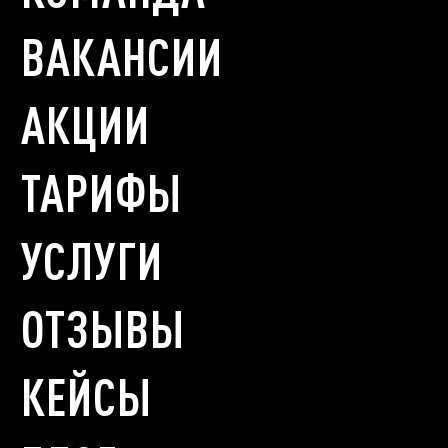
ВАКАНСИИ
АКЦИИ
ТАРИФЫ
УСЛУГИ
ОТЗЫВЫ
КЕЙСЫ