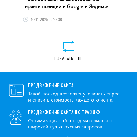
теряете позиции в Google и Яндексе
10.11.2025 в 10:00
ПОКАЗАТЬ ЕЩЁ
ПРОДВИЖЕНИЕ САЙТА
Такой подход позволяет увеличить спрос
и снизить стоимость каждого клиента
ПРОДВИЖЕНИЕ САЙТА ПО ТРАФИКУ
Оптимизация сайта под максимально
широкий пул ключевых запросов