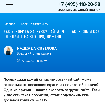
+7 (495) 118-20-98
ЗАКАЗАТЬ ОБРАТНЫЙ ЗВОНОК
Главная
Блог Оптимизм.ру
КАК УСКОРИТЬ ЗАГРУЗКУ САЙТА: ЧТО ТАКОЕ CDN И КАК
ОН ВЛИЯЕТ НА SEO-ПРОДВИЖЕНИЕ
НАДЕЖДА СВЕТЛОВА
Ведущий специалист
22.03.2024 в 16:39
Почему даже самый оптимизированный сайт может
оставаться на последних страницах поисковой выдачи?
Одна из причин — плохая скорость загрузки сайта. Если
у вас есть такая проблема, стоит подключить сеть
доставки контента — CDN.