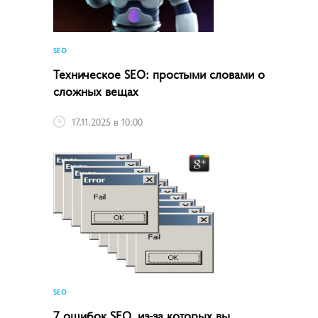
SEO
Техническое SEO: простыми словами о
сложных вещах
17.11.2025 в 10:00
SEO
7 ошибок SEO, из-за которых вы