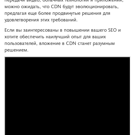
можно ожидать, что CDN будут эволюционировать,
предлагая еще более продвинутые решения для
удовлетворения этих требований.
Если вы заинтересованы в повышении вашего SEO и
хотите обеспечить наилучший опыт для ваших
пользователей, вложение в CDN станет разумным
решением.