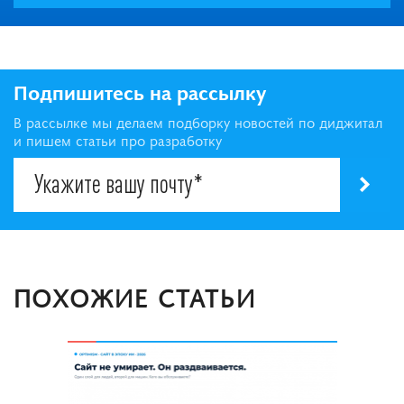
Подпишитесь на рассылку
В рассылке мы делаем подборку новостей по диджитал
и пишем статьи про разработку
ПОХОЖИЕ СТАТЬИ