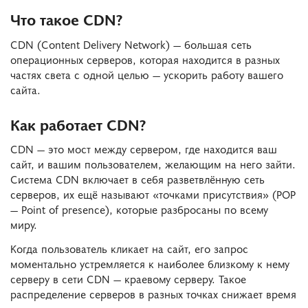
Что такое CDN?
CDN (Content Delivery Network) — большая сеть
операционных серверов, которая находится в разных
частях света с одной целью — ускорить работу вашего
сайта.
Как работает CDN?
CDN — это мост между сервером, где находится ваш
сайт, и вашим пользователем, желающим на него зайти.
Система CDN включает в себя разветвлённую сеть
серверов, их ещё называют «точками присутствия» (POP
— Point of presence), которые разбросаны по всему
миру.
Когда пользователь кликает на сайт, его запрос
моментально устремляется к наиболее близкому к нему
серверу в сети CDN — краевому серверу. Такое
распределение серверов в разных точках снижает время