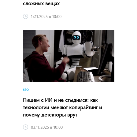
сложных вещах
17.11.2025 в 10:00
SEO
Пишем с ИИ и не стыдимся: как
технологии меняют копирайтинг и
почему детекторы врут
03.11.2025 в 10:00