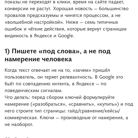
показы не переходят в клики, время на сайте падает,
конверсии не растут. Хорошая новость — большинство
провалов предсказуемы и чинятся процессом, а не
«волшебной настройкой». Ниже — семь типичных
ошибок и чёткие действия, которые вернут страницам
видимость в Яндексе и Google.
1) Пишете «под слова», а не под
намерение человека
Когда текст отвечает не на то, «зачем» пришёл
пользователь, он теряет релевантность. В Google это
бьёт по совпадению интента, в Яндексе — по
поведенческим сигналам.
Что делать: перед сбором ключей формулируйте
намерение («разобраться», «сравнить», «купить») и под
него строите тип страницы: гайд/сравнение/кейсы/
коммерческая. Ключи — производные от намерения, а
не наоборот.