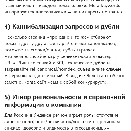
главный ключ в каждом подзаголовке. Мета-keywords
игнорируются поисковиками — на них время не тратьте.
4) Каннибализация запросов и дубли
Несколько страниц «про одно и то же» отбирают
показы друг у друга: фильтры/теги без каноникалов,
похожие категории/статьи, дубль карточек.
Что делать: делайте карту релевантности «кластер →
URL». Лишнее сливайте 301, технические дублеты
закрывайте
rel=canonical
/
noindex
, объединяйте слабые
материалы в один сильный. В выдаче Яндекса особенно
заметно, когда сайт «сам с собой конкурирует».
5) Игнор региональности и справочной
информации о компании
Для России в Яндексе регион играет роль: отсутствие
адресов/телефонов/реквизитов/доставки по регионам
снижает доверие и видимость в «геозависимых»