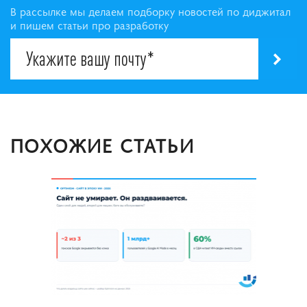
В рассылке мы делаем подборку новостей по диджитал
и пишем статьи про разработку
ПОХОЖИЕ СТАТЬИ