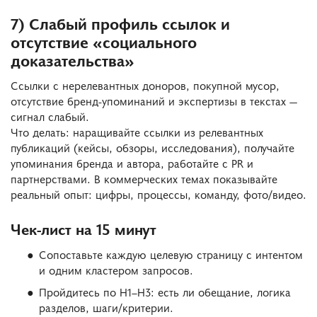
7) Слабый профиль ссылок и
отсутствие «социального
доказательства»
Ссылки с нерелевантных доноров, покупной мусор,
отсутствие бренд-упоминаний и экспертизы в текстах —
сигнал слабый.
Что делать: наращивайте ссылки из релевантных
публикаций (кейсы, обзоры, исследования), получайте
упоминания бренда и автора, работайте с PR и
партнерствами. В коммерческих темах показывайте
реальный опыт: цифры, процессы, команду, фото/видео.
Чек-лист на 15 минут
Сопоставьте каждую целевую страницу с интентом
и одним кластером запросов.
Пройдитесь по H1–H3: есть ли обещание, логика
разделов, шаги/критерии.