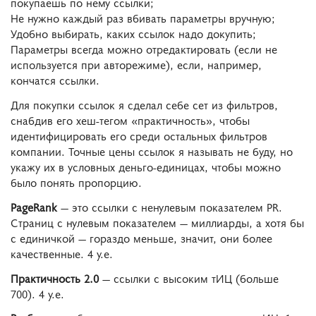
покупаешь по нему ссылки;
Не нужно каждый раз вбивать параметры вручную;
Удобно выбирать, каких ссылок надо докупить;
Параметры всегда можно отредактировать (если не
используется при авторежиме), если, например,
кончатся ссылки.
Для покупки ссылок я сделал себе сет из фильтров,
снабдив его хеш-тегом «практичность», чтобы
идентифицировать его среди остальных фильтров
компании. Точные цены ссылок я называть не буду, но
укажу их в условных деньго-единицах, чтобы можно
было понять пропорцию.
PageRank
— это ссылки с ненулевым показателем PR.
Страниц с нулевым показателем — миллиарды, а хотя бы
с единичкой — гораздо меньше, значит, они более
качественные. 4 у.е.
Практичность 2.0
— ссылки с высоким тИЦ (больше
700). 4 у.е.