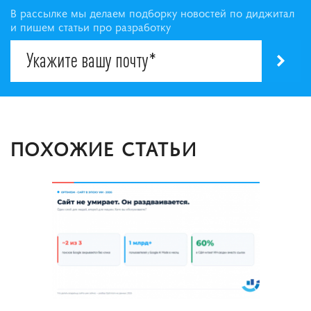
В рассылке мы делаем подборку новостей по диджитал
и пишем статьи про разработку
ПОХОЖИЕ СТАТЬИ