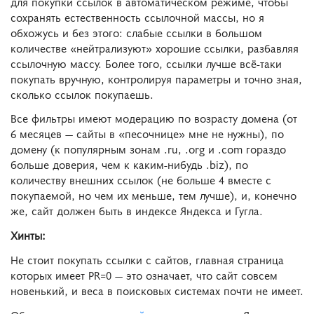
для покупки ссылок в автоматическом режиме, чтобы
сохранять естественность ссылочной массы, но я
обхожусь и без этого: слабые ссылки в большом
количестве «нейтрализуют» хорошие ссылки, разбавляя
ссылочную массу. Более того, ссылки лучше всё-таки
покупать вручную, контролируя параметры и точно зная,
сколько ссылок покупаешь.
Все фильтры имеют модерацию по возрасту домена (от
6 месяцев — сайты в «песочнице» мне не нужны), по
домену (к популярным зонам .ru, .org и .com гораздо
больше доверия, чем к каким-нибудь .biz), по
количеству внешних ссылок (не больше 4 вместе с
покупаемой, но чем их меньше, тем лучше), и, конечно
же, сайт должен быть в индексе Яндекса и Гугла.
Хинты:
Не стоит покупать ссылки с сайтов, главная страница
которых имеет PR=0 — это означает, что сайт совсем
новенький, и веса в поисковых системах почти не имеет.