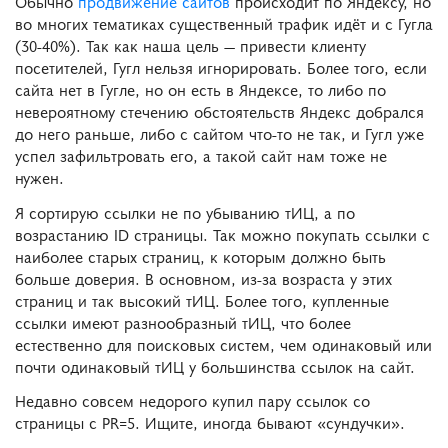
Обычно
продвижение сайтов
происходит по Яндексу, но
во многих тематиках существенный трафик идёт и с Гугла
(30-40%). Так как наша цель — привести клиенту
посетителей, Гугл нельзя игнорировать. Более того, если
сайта нет в Гугле, но он есть в Яндексе, то либо по
невероятному стечению обстоятельств Яндекс добрался
до него раньше, либо с сайтом что-то не так, и Гугл уже
успел зафильтровать его, а такой сайт нам тоже не
нужен.
Я сортирую ссылки не по убыванию тИЦ, а по
возрастанию ID страницы. Так можно покупать ссылки с
наиболее старых страниц, к которым должно быть
больше доверия. В основном, из-за возраста у этих
страниц и так высокий тИЦ. Более того, купленные
ссылки имеют разнообразный тИЦ, что более
естественно для поисковых систем, чем одинаковый или
почти одинаковый тИЦ у большинства ссылок на сайт.
Недавно совсем недорого купил пару ссылок со
страницы с PR=5. Ищите, иногда бывают «сундучки».