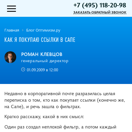
+7 (495) 118-20-98
ЗАКАЗАТЬ ОБРАТНЫЙ ЗВОНОК
Главная
Блог Оптимизм.ру
КАК Я ПОКУПАЮ ССЫЛКИ В САПЕ
РОМАН КЛЕВЦОВ
генеральный директор
01.09.2009 в 12:00
Недавно в корпоративной почте разразилась целая
переписка о том, кто как покупает ссылки (конечно же,
на Сапе), и речь зашла о фильтрах.
Кратко расскажу, какой в них смысл:
Один раз создал неплохой фильтр, а потом каждый