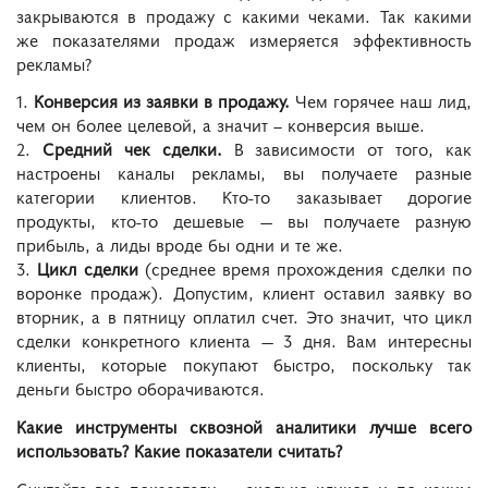
закрываются в продажу с какими чеками. Так какими
же показателями продаж измеряется эффективность
рекламы?
1.
Конверсия из заявки в продажу.
Чем горячее наш лид,
чем он более целевой, а значит – конверсия выше.
2.
Средний чек сделки.
В зависимости от того, как
настроены каналы рекламы, вы получаете разные
категории клиентов. Кто-то заказывает дорогие
продукты, кто-то дешевые — вы получаете разную
прибыль, а лиды вроде бы одни и те же.
3.
Цикл сделки
(среднее время прохождения сделки по
воронке продаж). Допустим, клиент оставил заявку во
вторник, а в пятницу оплатил счет. Это значит, что цикл
сделки конкретного клиента — 3 дня. Вам интересны
клиенты, которые покупают быстро, поскольку так
деньги быстро оборачиваются.
Какие инструменты сквозной аналитики лучше всего
использовать? Какие показатели считать?
Считайте все показатели — сколько кликов и по каким