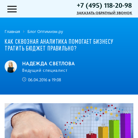
+7 (495) 118-20-98
ЗАКАЗАТЬ ОБРАТНЫЙ ЗВОНОК
Главная
Блог Оптимизм.ру
КАК СКВОЗНАЯ АНАЛИТИКА ПОМОГАЕТ БИЗНЕСУ
ТРАТИТЬ БЮДЖЕТ ПРАВИЛЬНО?
НАДЕЖДА СВЕТЛОВА
Ведущий специалист
06.04.2016 в 19:08