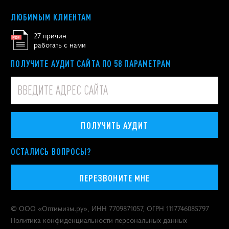
ЛЮБИМЫМ КЛИЕНТАМ
27 причин
работать с нами
ПОЛУЧИТЕ АУДИТ САЙТА ПО 58 ПАРАМЕТРАМ
ПОЛУЧИТЬ АУДИТ
ОСТАЛИСЬ ВОПРОСЫ?
ПЕРЕЗВОНИТЕ МНЕ
© ООО «
Оптимизм.ру
», ИНН 7709871057, ОГРН 1117746085797
Политика конфиденциальности персональных данных