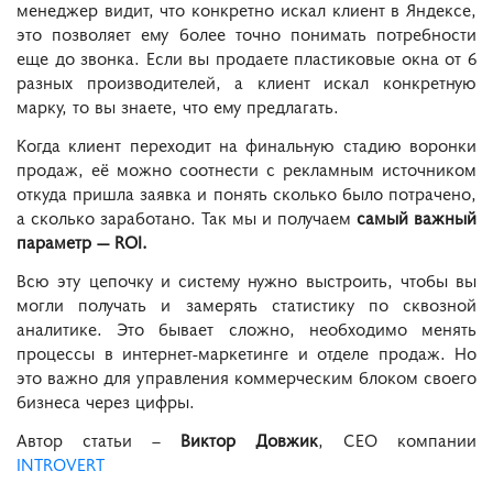
менеджер видит, что конкретно искал клиент в Яндексе,
это позволяет ему более точно понимать потребности
еще до звонка. Если вы продаете пластиковые окна от 6
разных производителей, а клиент искал конкретную
марку, то вы знаете, что ему предлагать.
Когда клиент переходит на финальную стадию воронки
продаж, её можно соотнести с рекламным источником
откуда пришла заявка и понять сколько было потрачено,
а сколько заработано. Так мы и получаем
самый важный
параметр — ROI.
Всю эту цепочку и систему нужно выстроить, чтобы вы
могли получать и замерять статистику по сквозной
аналитике. Это бывает сложно, необходимо менять
процессы в интернет-маркетинге и отделе продаж. Но
это важно для управления коммерческим блоком своего
бизнеса через цифры.
Автор статьи –
Виктор Довжик
, CEO компании
INTROVERT