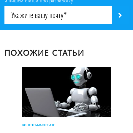
и пишем статьи про разработку
ПОХОЖИЕ СТАТЬИ
КОНТЕНТ-МАРКЕТИНГ