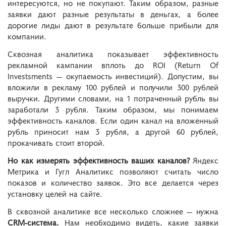
интересуются, но не покупают. Таким образом, разные
заявки дают разные результаты в деньгах, а более
дорогие лиды дают в результате больше прибыли для
компании.
Сквозная аналитика показывает эффективность
рекламной кампании вплоть до ROI (Return Of
Investsments — окупаемость инвестиций). Допустим, вы
вложили в рекламу 100 рублей и получили 300 рублей
выручки. Другими словами, на 1 потраченный рубль вы
заработали 3 рубля. Таким образом, мы понимаем
эффективность каналов. Если один канал на вложенный
рубль приносит нам 3 рубля, а другой 60 рублей,
прокачивать стоит второй.
Но как измерять эффективность ваших каналов?
Яндекс
Метрика и Гугл Аналитикс позволяют считать число
показов и количество заявок. Это все делается через
установку целей на сайте.
В сквозной аналитике все несколько сложнее — нужна
CRM-система.
Нам необходимо видеть, какие заявки