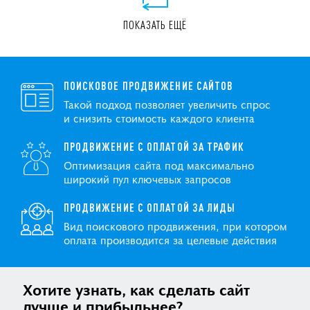
ПОКАЗАТЬ ЕЩЁ
ПОИСКОВОЕ ПРОДВИЖЕНИЕ САЙТОВ
Такой подход позволяет увеличить спрос
и снизить стоимость каждого клиента
ПРОДВИЖЕНИЕ С ОПЛАТОЙ ЗА ТРАФИК
Оптимизация сайта под максимально
широкий пул ключевых запросов
ПРОДВИЖЕНИЕ С ОПЛАТОЙ ЗА ЛИДЫ
Вид поискового продвижения, при котором
оплата производится за целевые действия
Хотите узнать, как сделать сайт
лучше и прибыльнее?