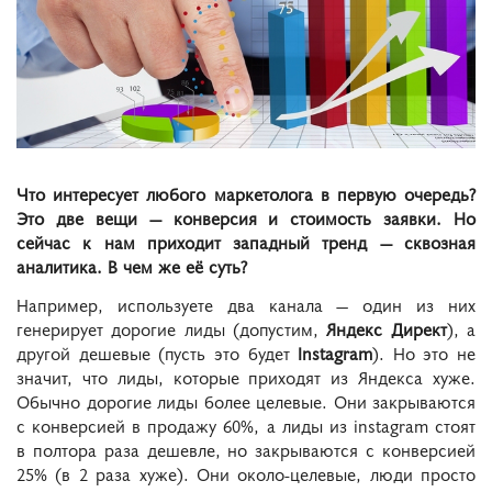
Что интересует любого маркетолога в первую очередь?
Это две вещи — конверсия и стоимость заявки. Но
сейчас к нам приходит западный тренд — сквозная
аналитика. В чем
же её суть?
Например, используете два канала — один из них
генерирует дорогие лиды (допустим,
Яндекс Директ
), а
другой дешевые (пусть это будет
Instagram
). Но это не
значит, что лиды, которые приходят из Яндекса хуже.
Обычно дорогие лиды более целевые. Они закрываются
с конверсией в продажу 60%, а лиды из instagram стоят
в полтора раза дешевле, но закрываются с конверсией
25% (в 2 раза хуже). Они около-целевые, люди просто