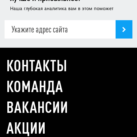
Наша глубокая аналитика вам в этом поможет
КОНТАКТЫ
КОМАНДА
ВАКАНСИИ
АКЦИИ