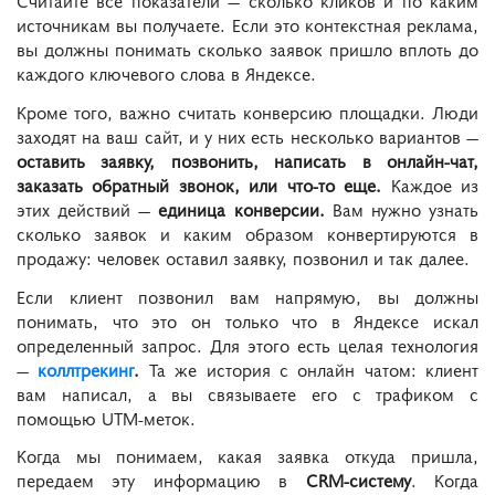
источникам вы получаете. Если это контекстная реклама,
вы должны понимать сколько заявок пришло вплоть до
каждого ключевого слова в Яндексе.
Кроме того, важно считать конверсию площадки. Люди
заходят на ваш сайт, и у них есть несколько вариантов —
оставить заявку, позвонить, написать в онлайн-чат,
заказать обратный звонок, или что-то еще.
Каждое из
этих действий —
единица конверсии.
Вам нужно узнать
сколько заявок и каким образом конвертируются в
продажу: человек оставил заявку, позвонил и так далее.
Если клиент позвонил вам напрямую, вы должны
понимать, что это он только что в Яндексе искал
определенный запрос. Для этого есть целая технология
—
коллтрекинг
.
Та же история с онлайн чатом: клиент
вам написал, а вы связываете его с трафиком с
помощью UTM-меток.
Когда мы понимаем, какая заявка откуда пришла,
передаем эту информацию в
CRM-систему
. Когда