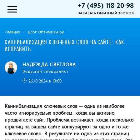
+7 (495) 118-20-98
ЗАКАЗАТЬ ОБРАТНЫЙ ЗВОНОК
Главная
Блог Оптимизм.ру
КАННИБАЛИЗАЦИЯ КЛЮЧЕВЫХ СЛОВ НА САЙТЕ: КАК
ИСПРАВИТЬ
НАДЕЖДА СВЕТЛОВА
Ведущий специалист
26.10.2024 в 10:00
Каннибализация ключевых слов — одна из наиболее
часто игнорируемых проблем, когда вы активно
продвигаете сайт. Проблема возникает, когда несколько
страниц на вашем сайте конкурируют за одно и то же
ключевое слово. В результате ни одна из этих страниц
не достигает высоких позиций в поисковой выдаче. Это