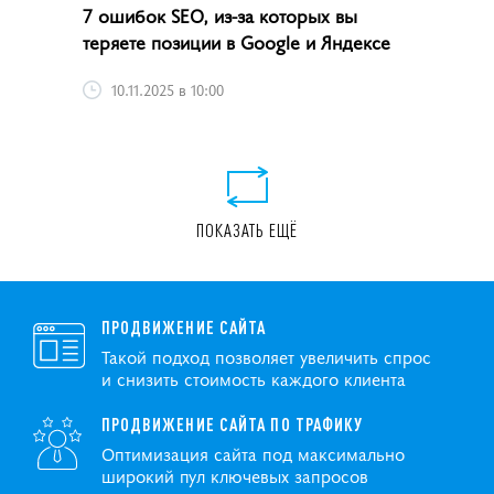
7 ошибок SEO, из-за которых вы
теряете позиции в Google и Яндексе
10.11.2025 в 10:00
ПОКАЗАТЬ ЕЩЁ
ПРОДВИЖЕНИЕ САЙТА
Такой подход позволяет увеличить спрос
и снизить стоимость каждого клиента
ПРОДВИЖЕНИЕ САЙТА ПО ТРАФИКУ
Оптимизация сайта под максимально
широкий пул ключевых запросов