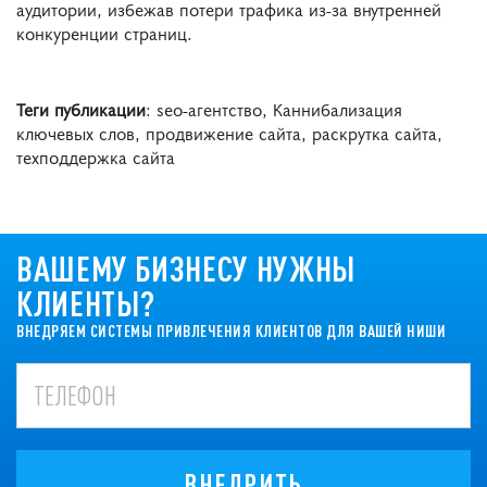
аудитории, избежав потери трафика из-за внутренней
конкуренции страниц.
Теги публикации
: seo-агентство, Каннибализация
ключевых слов, продвижение сайта, раскрутка сайта,
техподдержка сайта
ВАШЕМУ БИЗНЕСУ НУЖНЫ
КЛИЕНТЫ?
ВНЕДРЯЕМ СИСТЕМЫ ПРИВЛЕЧЕНИЯ КЛИЕНТОВ ДЛЯ ВАШЕЙ НИШИ
ВНЕДРИТЬ