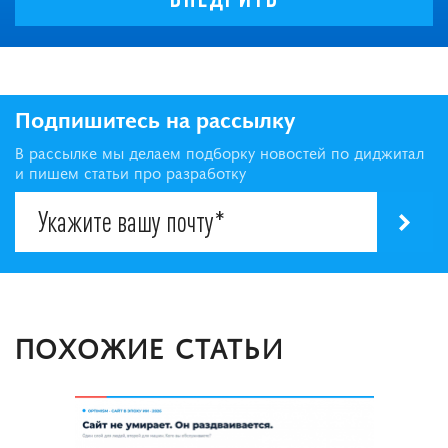
Подпишитесь на рассылку
В рассылке мы делаем подборку новостей по диджитал
и пишем статьи про разработку
ПОХОЖИЕ СТАТЬИ